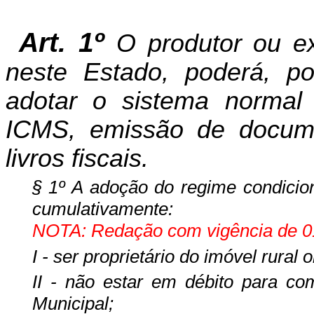
Art. 1º
O produtor ou ex
neste Estado, poderá, po
adotar o sistema norma
ICMS, emissão de documen
livros fiscais.
§ 1º A adoção do regime condicion
cumulativamente:
NOTA: Redação com vigência de 01
I - ser proprietário do imóvel rural
II - não estar em débito para co
Municipal;