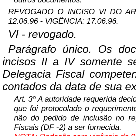
REVOGADO O INCISO VI DO ART.
12.06.96 - VIGÊNCIA: 17.06.96.
VI - revogado.
Parágrafo único. Os do
incisos II a IV somente s
Delegacia Fiscal competent
contados da data de sua e
Art. 3º A autoridade requerida deci
que foi protocolado o requeriment
não do pedido de inclusão no r
Fiscais (DF -2) a ser fornecida.