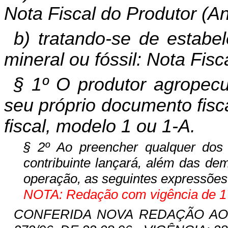
Nota Fiscal do Produtor (A
b) tratando-se de estabe
mineral ou fóssil: Nota Fis
§ 1º O produtor agropecu
seu próprio documento fisca
fiscal, modelo 1 ou 1-A.
§ 2º Ao preencher qualquer dos 
contribuinte lançará, além das dem
operação, as seguintes expressões
NOTA: Redação com vigência de 17
CONFERIDA NOVA REDAÇÃO AO § 