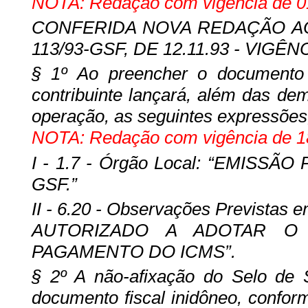
NOTA: Redação com vigência de 01
CONFERIDA NOVA REDAÇÃO AO §
113/93-GSF, DE 12.11.93 - VIGÊNC
§ 1º Ao preencher o documento a
contribuinte lançará, além das dem
operação, as seguintes expressões
NOTA: Redação com vigência de 18
I - 1.7 - Órgão Local: “EMISS
GSF.”
II - 6.20 - Observações Previst
AUTORIZADO A ADOTAR O
PAGAMENTO DO ICMS”.
§ 2º A não-afixação do Selo de 
documento fiscal inidôneo, confor