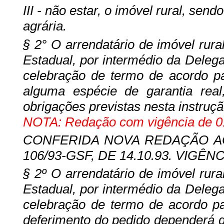
III - não estar, o imóvel rural, sen
agrária.
§ 2° O arrendatário de imóvel rura
Estadual, por intermédio da Delega
celebração de termo de acordo p
alguma espécie de garantia real
obrigações previstas nesta instruçã
NOTA: Redação com vigência de 01
CONFERIDA NOVA REDAÇÃO AO §
106/93-GSF, DE 14.10.93. VIGÊNCI
§ 2º O arrendatário de imóvel rura
Estadual, por intermédio da Delega
celebração de termo de acordo p
deferimento do pedido dependerá de