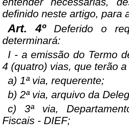
entender necessárias, d
definido neste artigo, para
Art. 4º
Deferido o re
determinará:
I - a emissão do Termo d
4 (quatro) vias, que terão 
a) 1ª via, requerente;
b) 2ª via, arquivo da Deleg
c) 3ª via, Departamen
Fiscais - DIEF;