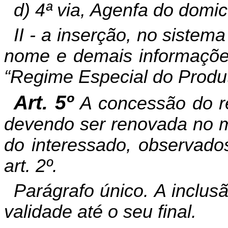
d) 4ª via, Agenfa do domic
II - a inserção, no siste
nome e demais informações 
“Regime Especial do Produt
Art. 5º
A concessão do r
devendo ser renovada no m
do interessado, observado
art. 2º.
Parágrafo único. A inclusão
validade até o seu final.