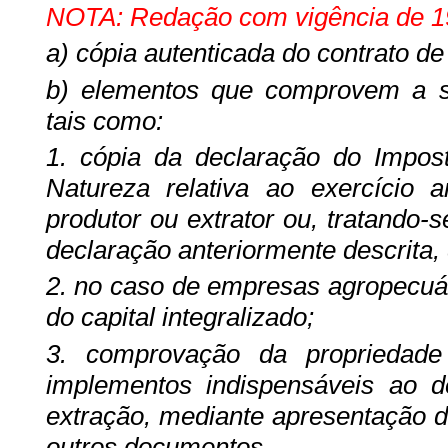
NOTA: Redação com vigência de 19
a) cópia autenticada do contrato de
b) elementos que comprovem a si
tais como:
1. cópia da declaração do Impo
Natureza relativa ao exercício a
produtor ou extrator ou, tratando
declaração anteriormente descrita,
2. no caso de empresas agropecuá
do capital integralizado;
3. comprovação da propriedad
implementos indispensáveis ao d
extração, mediante apresentação d
outros documentos.