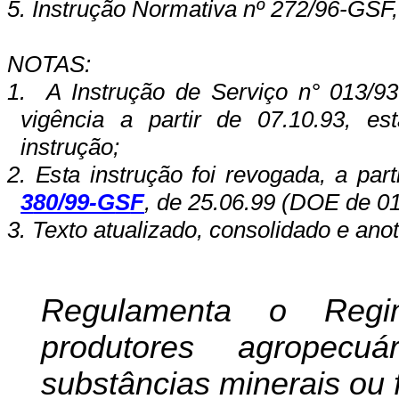
5. Instrução Normativa nº 272/96-GSF,
NOTAS:
1.
A Instrução de Serviço n° 013/
vigência a partir de 07.10.93, es
instrução;
2. Esta instrução foi revogada, a par
3
80/99-G
S
F
, de 25.06.99 (DOE de 01
3. Texto atualizado, consolidado e ano
Regulamenta o Regi
produtores agropecu
substâncias minerais ou 