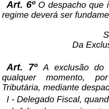
Art. 6º
O despacho que in
regime deverá ser fundame
S
Da Exclu
Art. 7º
A exclusão do 
qualquer momento, por 
Tributária, mediante despa
I - Delegado Fiscal, quand