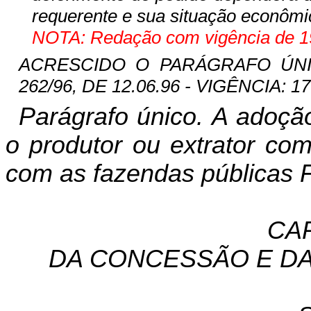
requerente e sua situação econômic
NOTA: Redação com vigência de 19
ACRESCIDO O PARÁGRAFO ÚNIC
262/96, DE 12.06.96 - VIGÊNCIA: 17
Parágrafo único. A adoçã
o produtor ou extrator co
com as fazendas públicas F
CAP
DA CONCESSÃO E D