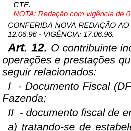
CTE.
NOTA: Redação com vigência de 01
CONFERIDA NOVA REDAÇÃO AO ART
12.06.96 - VIGÊNCIA: 17.06.96.
Art. 12.
O contribuinte in
operações e prestações qu
seguir relacionados:
I
- Documento Fiscal (DF-
Fazenda;
II
- documento fiscal de e
a) tratando-se de estabe