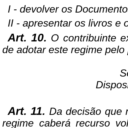
I - devolver os Documentos
II - apresentar os livros 
Art. 10.
O contribuinte ex
de adotar este regime pelo 
S
Dispos
Art. 11.
Da decisão que 
regime caberá recurso vol