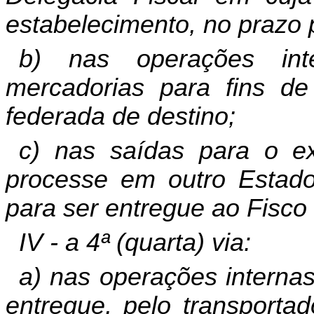
estabelecimento, no prazo pr
b) nas operações int
mercadorias para fins de
federada de destino;
c) nas saídas para o e
processe em outro Estad
para ser entregue ao Fisco
IV - a 4ª (quarta) via:
a) nas operações interna
entregue, pelo transportad