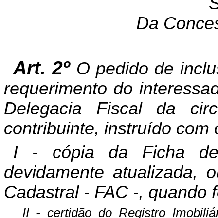
S
Da Conce
Art. 2º
O pedido de inclu
requerimento do interessado
Delegacia Fiscal da cir
contribuinte, instruído co
I - cópia da Ficha de
devidamente atualizada, o
Cadastral - FAC -, quando f
II - certidão do Registro Imobili