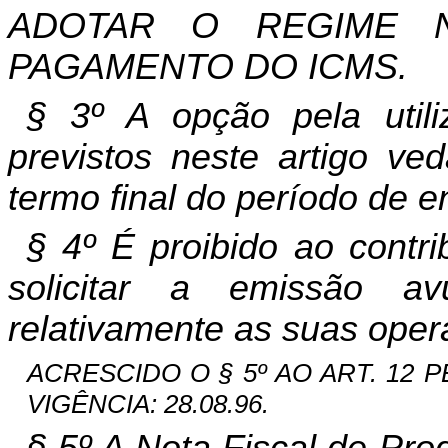
ADOTAR O REGIME 
PAGAMENTO DO ICMS.
§ 3º A opção pela uti
previstos neste artigo ved
termo final do período de 
§ 4º É proibido ao contr
solicitar a emissão av
relativamente as suas oper
ACRESCIDO O § 5º AO ART. 12 PEL
VIGÊNCIA: 28.08.96.