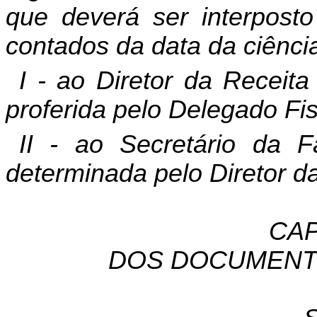
que deverá ser interposto
contados da data da ciência 
I - ao Diretor da Receit
proferida pelo Delegado Fis
II - ao Secretário da 
determinada pelo Diretor d
CAP
DOS DOCUMENTO