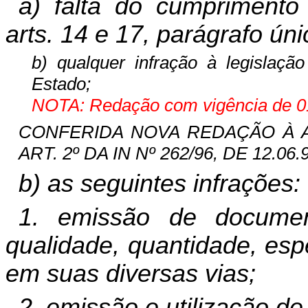
a) falta do cumprimento
arts. 14 e 17, parágrafo úni
b) qualquer infração à legislação 
Estado;
NOTA: Redação com vigência de 01
CONFERIDA NOVA REDAÇÃO À ALÍ
ART. 2º DA IN Nº 262/96, DE 12.06.
b) as seguintes infrações:
1. emissão de document
qualidade, quantidade, esp
em suas diversas vias;
2. emissão e utilização d