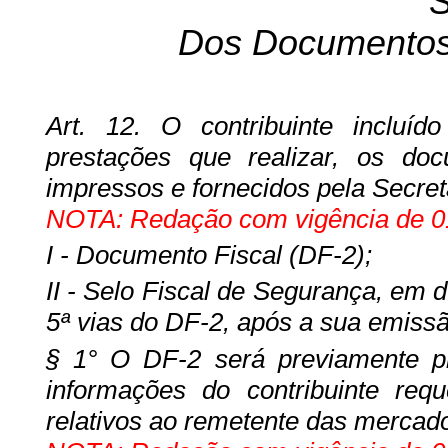
S
Dos Documentos 
Art. 12. O contribuinte incluíd
prestações que realizar, os do
impressos e fornecidos pela Secret
NOTA: Redação com vigência de 01
I - Documento Fiscal (DF-2);
II - Selo Fiscal de Segurança, em d
5ª vias do DF-2, após a sua emissã
§ 1° O DF-2 será previamente p
informações do contribuinte req
relativos ao remetente das mercado