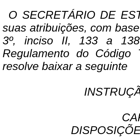
O SECRETÁRIO DE EST
suas atribuições, com base
3º, inciso II, 133 a 1
Regulamento do Código T
resolve baixar a seguinte
INSTRUÇÃ
CA
DISPOSIÇÕE