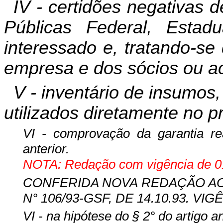
IV - certidões negativas
Públicas Federal, Esta
interessado e, tratando-se
empresa e dos sócios ou ac
V - inventário de insumos,
utilizados diretamente no 
VI - comprovação da garantia rea
anterior.
NOTA: Redação com vigência de 01
CONFERIDA NOVA REDAÇÃO AO IN
N° 106/93-GSF, DE 14.10.93. VIGÊ
VI - na hipótese do § 2° do artigo an