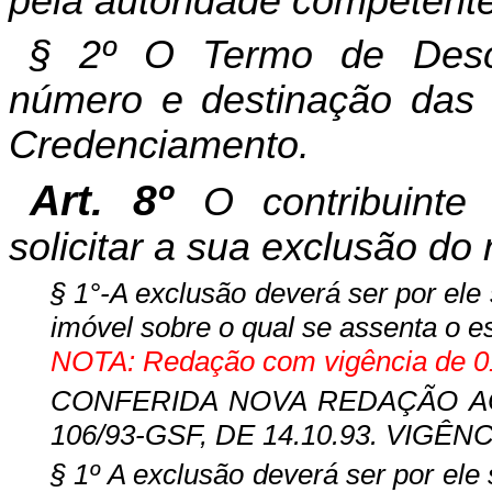
pela autoridade competente 
§ 2º O Termo de Desc
número e destinação das 
Credenciamento.
Art. 8º
O contribuinte
solicitar a sua exclusão do
§ 1°-A exclusão deverá ser por ele 
imóvel sobre o qual se assenta o es
NOTA: Redação com vigência de 01
CONFERIDA NOVA REDAÇÃO AO §
106/93-GSF, DE 14.10.93. VIGÊNCI
§ 1º A exclusão deverá ser por ele 