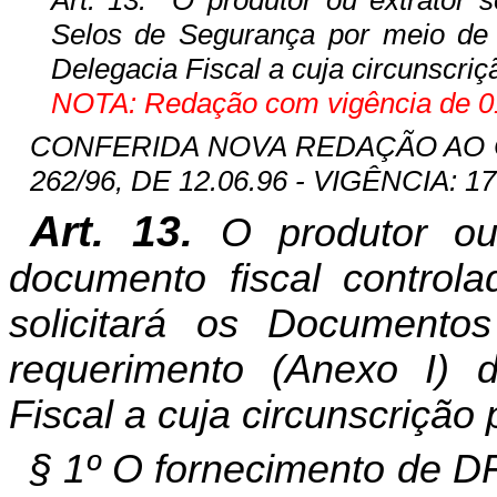
Selos de Segurança por meio de re
Delegacia Fiscal a cuja circunscriç
NOTA: Redação com vigência de 01
CONFERIDA NOVA REDAÇÃO AO
262/96, DE 12.06.96 - VIGÊNCIA: 17
Art. 13.
O produtor ou
documento fiscal control
solicitará os Documento
requerimento (Anexo I) di
Fiscal a cuja circunscrição 
§ 1º O fornecimento de DF