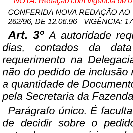
NOTA: Redação com vigência de 01
CONFERIDA NOVA REDAÇÃO AO
262/96, DE 12.06.96 - VIGÊNCIA: 17
Art. 3º
A autoridade req
dias, contados da dat
requerimento na Delegaci
não do pedido de inclusão 
a quantidade de Documentos
pela Secretaria da Fazenda
Parágrafo único. É facult
de decidir sobre o pedid