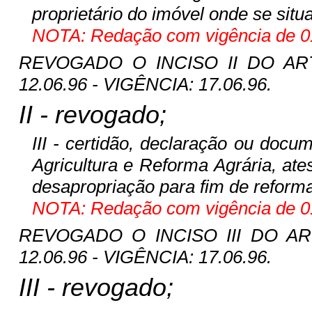
proprietário do imóvel onde
se situ
NOTA: Redação com vigência de 01
REVOGADO O INCISO II DO ART.
12.06.96 - VIGÊNCIA: 17.06.96.
II - revogado;
III - certidão, declaração ou docu
Agricultura e Reforma Agrária, at
desapropriação para fim de reforma
NOTA: Redação com vigência de 01
REVOGADO O INCISO III DO ART
12.06.96 - VIGÊNCIA: 17.06.96.
III - revogado;