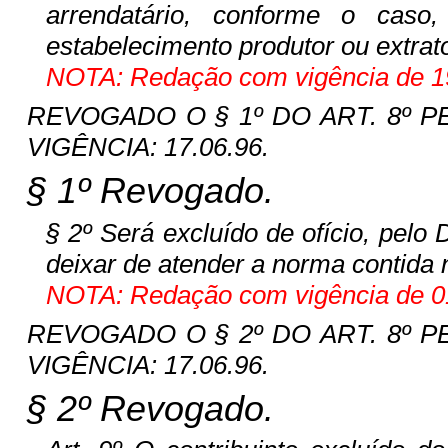
arrendatário, conforme o cas
estabelecimento produtor ou extrato
NOTA: Redação com vigência de 19
REVOGADO O § 1º DO ART. 8º PELO
VIGÊNCIA: 17.06.96.
§ 1º Revogado.
§ 2º Será excluído de ofício, pelo 
deixar de atender a norma contida n
NOTA: Redação com vigência de 01
REVOGADO O § 2º DO ART. 8º PELO
VIGÊNCIA: 17.06.96.
§ 2º Revogado.