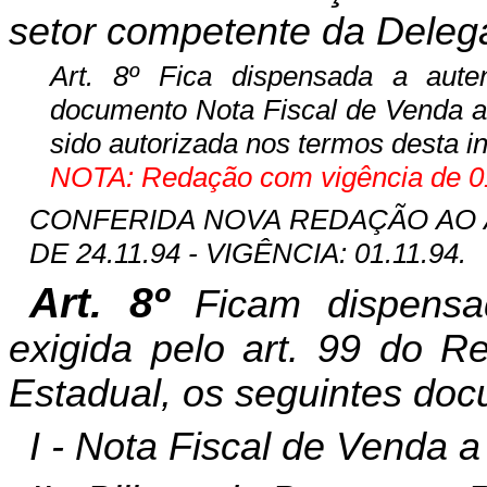
setor competente da Delega
Art. 8º Fica dispensada a aut
documento Nota Fiscal de Venda a
sido autorizada nos termos desta in
NOTA: Redação com vigência de 01
CONFERIDA NOVA REDAÇÃO AO ART
DE 24.11.94 - VIGÊNCIA: 01.11.94.
Art. 8º
Ficam dispensa
exigida pelo art. 99 do R
Estadual, os seguintes doc
I - Nota Fiscal de Venda 