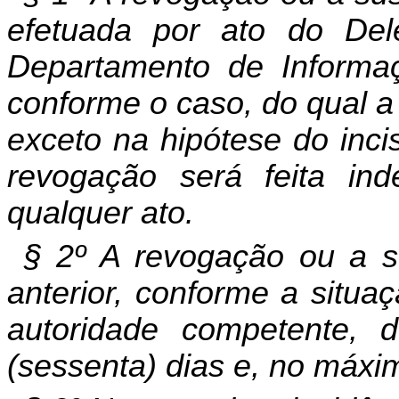
efetuada por ato do De
Departamento de Informaç
conforme o caso, do qual a
exceto na hipótese do inci
revogação será feita in
qualquer ato.
§ 2º A revogação ou a s
anterior, conforme a situa
autoridade competente, 
(sessenta) dias e, no máxim