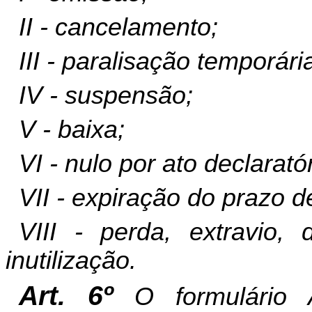
II - cancelamento;
III - paralisação temporári
IV - suspensão;
V - baixa;
VI - nulo por ato declaratór
VII - expiração do prazo d
VIII - perda, extravio,
inutilização.
Art. 6º
O formulário 