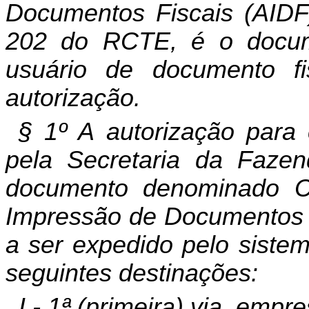
Documentos Fiscais (AIDF)
202 do RCTE, é o docume
usuário de documento fi
autorização.
§ 1º A autorização para 
pela Secretaria da Fazen
documento denominado C
Impressão de Documentos Fi
a ser expedido pelo sistem
seguintes destinações:
I - 1ª (primeira) via, empr