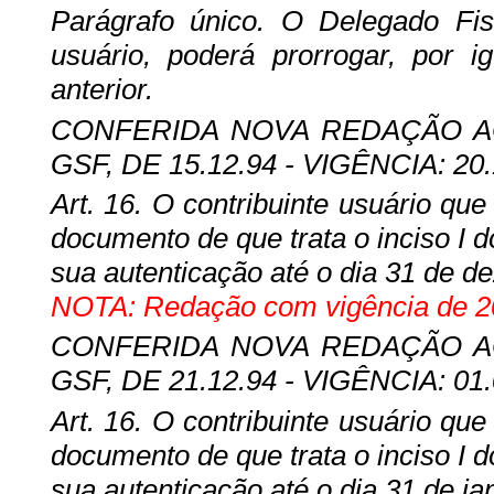
Parágrafo único. O Delegado Fisc
usuário, poderá prorrogar, por i
anterior.
CONFERIDA NOVA REDAÇÃO AO A
GSF, DE 15.12.94 - VIGÊNCIA: 20.
Art. 16. O contribuinte usuário qu
documento de que trata o inciso I do
sua autenticação até o dia 31 de d
NOTA: Redação com vigência de 20
CONFERIDA NOVA REDAÇÃO AO A
GSF, DE 21.12.94 - VIGÊNCIA: 01.
Art. 16. O contribuinte usuário qu
documento de que trata o inciso I do
sua autenticação até o dia 31 de ja