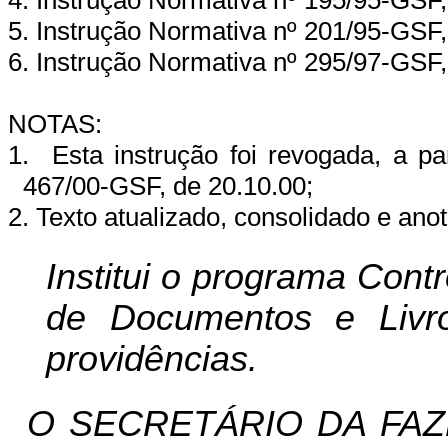
4. Instrução Normativa nº 195/95-GSF,
5. Instrução Normativa nº 201/95-GSF,
6. Instrução Normativa nº 295/97-GSF,
NOTAS:
1.
Esta instrução foi revogada, a pa
467/00-GSF, de 20.10.00;
2. Texto atualizado, consolidado e ano
Institui o programa Cont
de Documentos e Livro
providências.
O SECRETÁRIO DA FAZ