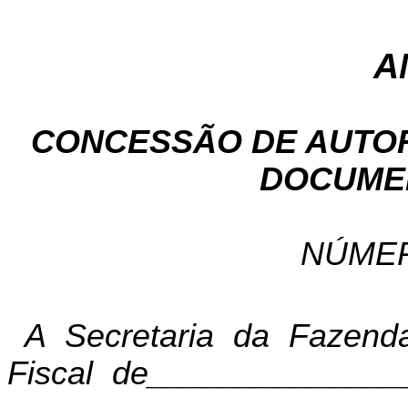
A
CONCESSÃO DE AUTOR
DOCUMEN
NÚMER
A Secretaria da Fazenda
Fiscal de_______________