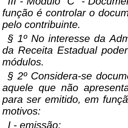
III - Módulo “C” - Docume
função é controlar o docum
pelo contribuinte.
§ 1º No interesse da Adm
da Receita Estadual poder
módulos.
§ 2º Considera-se docume
aquele que não apresenta
para ser emitido, em funçã
motivos:
I - emissão;