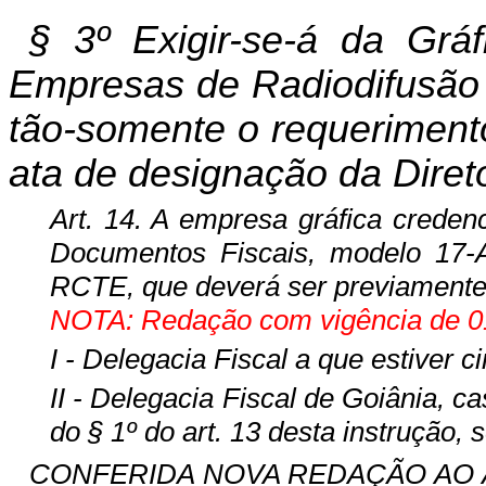
§ 3º Exigir-se-á da Grá
Empresas de Radiodifusão 
tão-somente o requerimento
ata de designação da Direto
Art. 14. A empresa gráfica creden
Documentos Fiscais, modelo 17-A
RCTE, que deverá ser previamente 
NOTA: Redação com vigência de 01
I - Delegacia Fiscal a que estiver c
II - Delegacia Fiscal de Goiânia, 
do § 1º do art. 13 desta instrução,
CONFERIDA NOVA REDAÇÃO AO ART