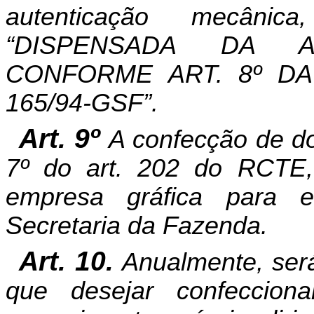
autenticação mecânic
“DISPENSADA DA A
CONFORME ART. 8º DA
165/94-GSF”.
Art. 9º
A confecção de do
7º do art. 202 do RCTE,
empresa gráfica para e
Secretaria da Fazenda.
Art. 10.
Anualmente, será
que desejar confecciona