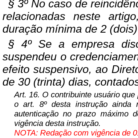
§ 3º No caso de reincidênc
relacionadas neste artig
duração mínima de 2 (dois)
§ 4º Se a empresa dis
suspendeu o credenciament
efeito suspensivo, ao Dire
de 30 (trinta) dias, contado
Art. 16. O contribuinte usuário qu
o art. 8º desta instrução ainda 
autenticação no prazo máximo d
vigência desta instrução.
NOTA: Redação com vigência de 01