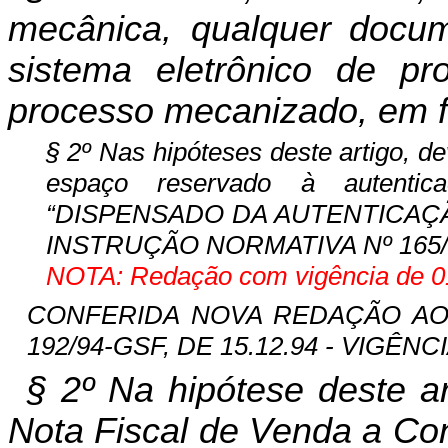
mecânica, qualquer docum
sistema eletrônico de p
processo mecanizado, em f
§ 2º Nas hipóteses deste artigo, d
espaço reservado à autentic
“DISPENSADO DA AUTENTICAÇ
INSTRUÇÃO NORMATIVA Nº 165/
NOTA: Redação com vigência de 01
CONFERIDA NOVA REDAÇÃO AO § 
192/94-GSF, DE 15.12.94 - VIGÊNCIA
§ 2º Na hipótese deste a
Nota Fiscal de Venda a Co