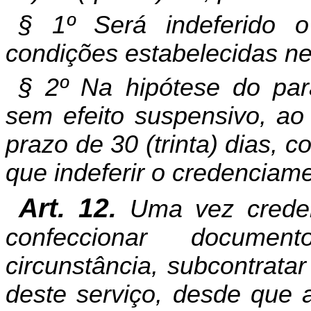
§ 1º Será indeferido 
condições estabelecidas ne
§ 2º Na hipótese do pará
sem efeito suspensivo, ao 
prazo de 30 (trinta) dias, 
que indeferir o credenciam
Art. 12.
Uma vez creden
confeccionar documen
circunstância, subcontrata
deste serviço, desde que 