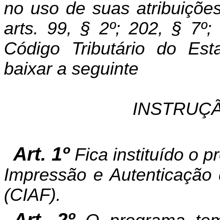
no uso de suas atribuições
arts. 99, § 2º; 202, § 7
Código Tributário do Es
baixar a seguinte
INSTRUÇÃ
Art. 1º
Fica instituído o
Impressão e Autenticação
(CIAF).
Art. 2º