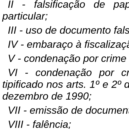
II - falsificação de p
particular;
III - uso de documento fal
IV - embaraço à fiscalizaç
V - condenação por crime 
VI - condenação por cr
tipificado nos arts. 1º e 2º
dezembro de 1990;
VII - emissão de documento
VIII - falência;