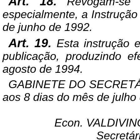
Art. 18.
Revogam-se as
especialmente, a Instrução
de junho de 1992.
Art. 19.
Esta instrução e
publicação, produzindo ef
agosto de 1994.
GABINETE DO SECRETÁR
aos 8 dias do mês de julho
Econ. VALDIVI
Secretár