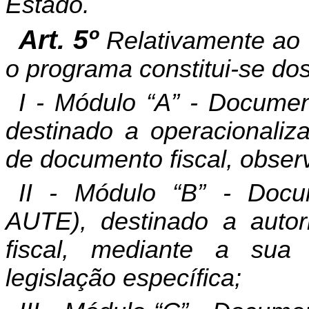
Estado.
Art. 5º
Relativamente ao 
o programa constitui-se do
I - Módulo “A” - Documen
destinado a operacionaliz
de documento fiscal, observ
II - Módulo “B” - Docu
AUTE), destinado a autor
fiscal, mediante a sua
legislação específica;