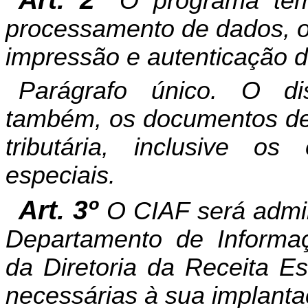
O programa tem 
processamento de dados, o
impressão e autenticação de
Parágrafo único. O di
também, os documentos de c
tributária, inclusive o
especiais.
Art. 3º
O CIAF será admin
Departamento de Informaç
da Diretoria da Receita E
necessárias à sua implanta