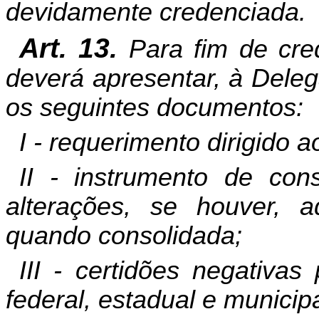
devidamente credenciada.
Art. 13.
Para fim de cre
deverá apresentar, à Deleg
os seguintes documentos:
I - requerimento dirigido 
II - instrumento de cons
alterações, se houver, a
quando consolidada;
III - certidões negativa
federal, estadual e municipa