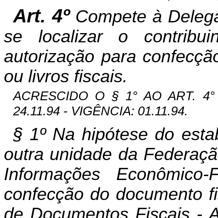
Art. 4º
Compete à Delegac
se localizar o contribu
autorização para confecçã
ou livros fiscais.
ACRESCIDO O § 1° AO ART. 4° 
24.11.94 - VIGÊNCIA: 01.11.94.
§ 1º Na hipótese do esta
outra unidade da Federaç
Informações Econômico-
confecção do documento fi
de Documentos Fiscais - A