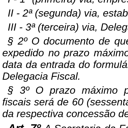
II - 2ª (segunda) via, est
III - 3ª (terceira) via, Dele
§ 2º O documento de que 
expedido no prazo máximo 
data da entrada do formulá
Delegacia Fiscal.
§ 3º O prazo máximo p
fiscais será de 60 (sessent
da respectiva concessão de