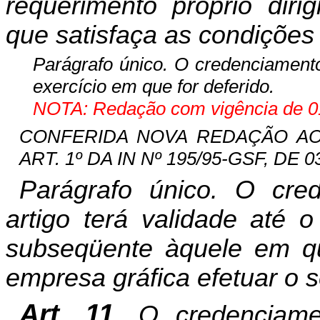
requerimento próprio diri
que satisfaça as condições 
Parágrafo único. O credenciamento 
exercício em que for deferido.
NOTA: Redação com vigência de 01
CONFERIDA NOVA REDAÇÃO AO
ART. 1º DA IN Nº 195/95-GSF, DE 03
Parágrafo único. O cre
artigo terá validade até o
subseqüente àquele em que
empresa gráfica efetuar o 
Art. 11.
O credenciamen