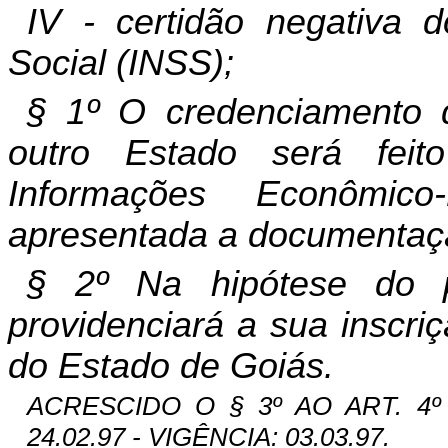
IV - certidão negativa d
Social (INSS);
§ 1º O credenciamento 
outro Estado será fei
Informações Econômico
apresentada a documentação
§ 2º Na hipótese do p
providenciará a sua inscri
do Estado de Goiás.
ACRESCIDO O § 3º AO ART. 4º 
24.02.97 - VIGÊNCIA: 03.03.97.