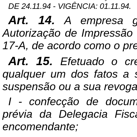
DE 24.11.94 - VIGÊNCIA: 01.11.94.
Art. 14.
A empresa grá
Autorização de Impressão
17-A, de acordo como o pre
Art. 15.
Efetuado o cre
qualquer um dos fatos a s
suspensão ou a sua revoga
I - confecção de docum
prévia da Delegacia Fisca
encomendante;