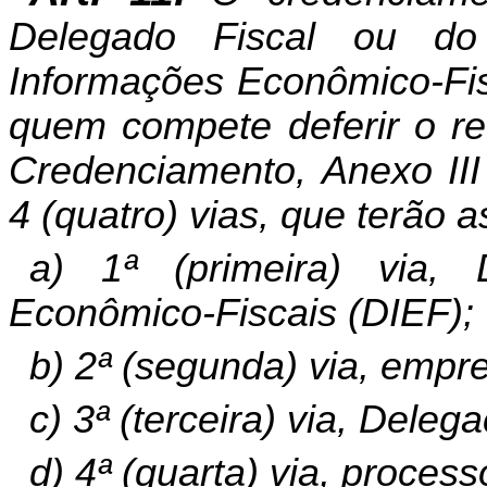
Delegado Fiscal ou d
Informações Econômico-Fis
quem compete deferir o re
Credenciamento, Anexo III
4 (quatro) vias, que terão 
a) 1ª (primeira) via,
Econômico-Fiscais (DIEF);
b) 2ª (segunda) via, empr
c) 3ª (terceira) via, Delega
d) 4ª (quarta) via, process