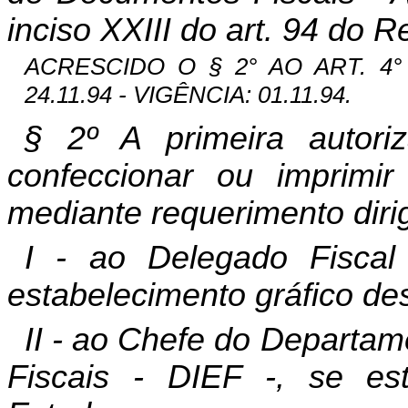
inciso XXIII do art. 94 do
ACRESCIDO O § 2° AO ART. 4° 
24.11.94 - VIGÊNCIA: 01.11.94.
§ 2º A primeira autori
confeccionar ou imprimir
mediante requerimento diri
I - ao Delegado Fiscal 
estabelecimento gráfico de
II - ao Chefe do Departa
Fiscais - DIEF -, se est