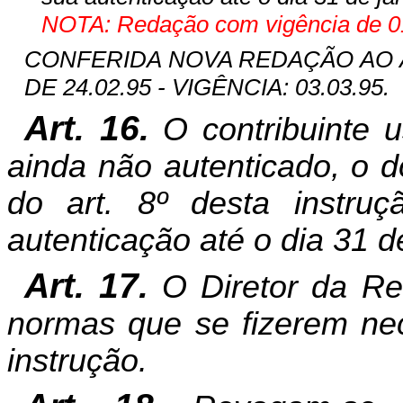
NOTA: Redação com vigência de 01
CONFERIDA NOVA REDAÇÃO AO ART
DE 24.02.95 - VIGÊNCIA: 03.03.95.
Art. 16.
O contribuinte u
ainda não autenticado, o d
do art. 8º desta instruç
autenticação até o dia 31 
Art. 17.
O Diretor da Rec
normas que se fizerem ne
instrução.