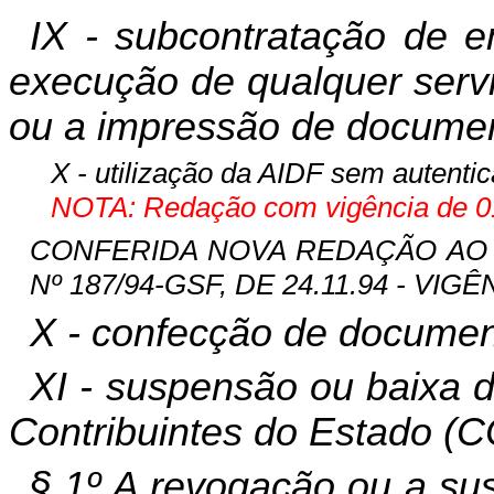
IX - subcontratação de 
execução de qualquer serv
ou a impressão de document
X - utilização da AIDF sem autenti
NOTA: Redação com vigência de 01
CONFERIDA NOVA REDAÇÃO AO IN
Nº 187/94-GSF, DE 24.11.94 - VIGÊN
X - confecção de document
XI - suspensão ou baixa d
Contribuintes do Estado (C
§ 1º A revogação ou a su