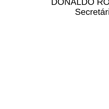
DONALDO RO
Secretár