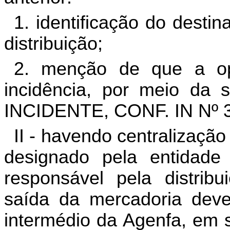
1. identificação do destin
distribuição;
2. menção de que a o
incidência, por meio da
INCIDENTE, CONF.
IN Nº 
II - havendo centralizaçã
designado pela entidade 
responsável pela distrib
saída da mercadoria devem
intermédio da Agenfa, em 