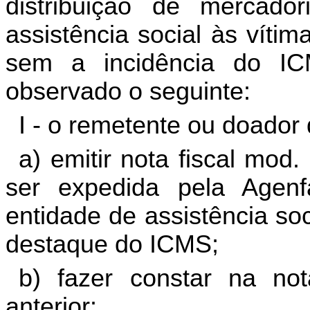
distribuição de mercad
assistência social às víti
sem a incidência do IC
observado o seguinte:
I - o remetente ou doador
a) emitir nota fiscal mod.
ser expedida pela Agenf
entidade de assistência so
destaque do ICMS;
b) fazer constar na not
anterior: