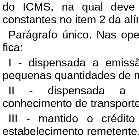
do ICMS, na qual deve c
constantes no item 2 da alín
Parágrafo único. Nas ope
fica:
I - dispensada a emissã
pequenas quantidades de m
II - dispensada a e
conhecimento de transporte
III - mantido o crédito
estabelecimento remetente