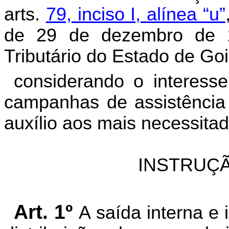
arts.
79, inciso I, alínea “u
”
de 29 de dezembro de 
Tributário do Estado de Go
considerando o interess
campanhas de assistência 
auxílio aos mais necessitad
INSTRUÇÃ
Art. 1º
A saída interna e i