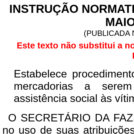
INSTRUÇÃO NORMATIVA
MAIO
(PUBLICADA N
Este texto não substitui a n
Estabelece procedimento
mercadorias a ser
assistência social às vít
O SECRETÁRIO DA FAZ
no uso de suas atribuições