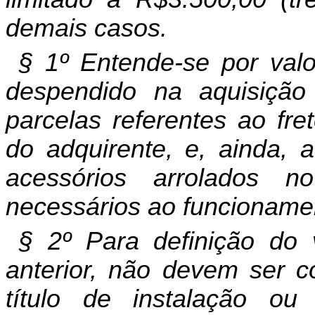
demais casos.
§ 1º E
ntende-se por val
despendido na aquisição
parcelas referentes ao fre
do adquirente, e, ainda, a
acessórios arrolados n
necessários ao funcioname
§ 2º P
ara definição do 
anterior, não devem ser c
título de instalação o