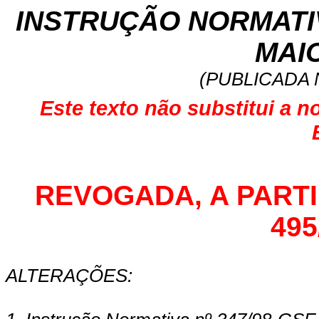
INSTRUÇÃO NORMATIVA
MAIO
(PUBLICADA N
Este texto não substitui a n
REVOGADA, A PARTIR 
495
ALTERAÇÕES: