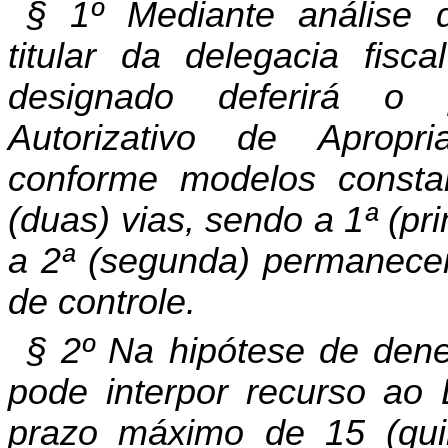
§ 1º Mediante análise 
titular da delegacia fisc
designado deferirá o
Autorizativo de Apropr
conforme modelos consta
(duas) vias, sendo a 1ª (pr
a 2ª (segunda) permanecend
de controle.
§ 2º Na hipótese de dene
pode interpor recurso ao 
prazo máximo de 15 (qui