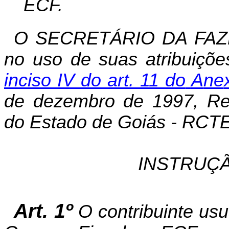
ECF.
O SECRETÁRIO DA FAZ
no uso de suas atribuiçõe
i
n
ciso IV do art. 11 do
A
ne
de dezembro de 1997, Reg
do Estado de Goiás - RCTE 
INSTRUÇÃ
Art. 1º
O contribuinte us