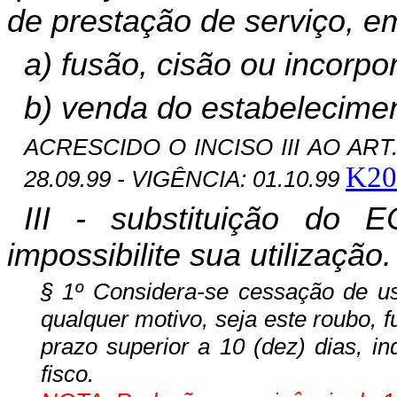
de prestação de serviço, e
a) fusão, cisão ou incorp
b) venda do estabelecime
ACRESCIDO O INCISO III AO ART. 
K20
28.09.99 - VIGÊNCIA: 01.10.99
III - substituição do
impossibilite sua utilização.
§ 1º Considera-se cessação de us
qualquer motivo, seja este roubo, fu
prazo superior a 10 (dez) dias, 
fisco.