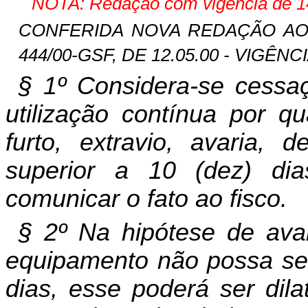
NOTA: Redação com vigência de 14
CONFERIDA NOVA REDAÇÃO AO § 
444/00-GSF, DE 12.05.00 - VIGÊNCI
§ 1º Considera-se cessa
utilização contínua por qu
furto, extravio, avaria, 
superior a 10 (dez) dia
comunicar o fato ao fisco.
§ 2º Na hipótese de av
equipamento não possa ser
dias, esse poderá ser dila