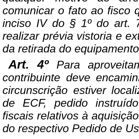
comunicar o fato ao fisco 
inciso IV do § 1º do art
realizar prévia vistoria e e
da retirada do equipamento
Art. 4º
Para aproveita
contribuinte deve encamin
circunscrição estiver loca
de ECF, pedido instruí
fiscais relativos à aquisiç
do respectivo Pedido de Us