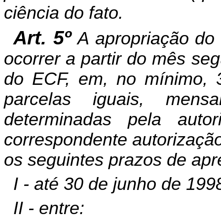
ciência do fato.
Art. 5º
A apropriação do
ocorrer a partir do mês seg
do ECF, em, no mínimo, 3
parcelas iguais, men
determinadas pela auto
correspondente autorização
os seguintes prazos de apr
I - até 30 de junho de 199
II - entre: