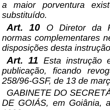
a maior porventura exi
substituído.
Art. 10
O Diretor da 
normas complementares ne
disposições desta instrução
Art. 11
Esta instrução 
publicação, ficando revo
258/96-GSF, de 13 de març
GABINETE DO SECRETÁ
DE GOIÁS, em Goiânia, a