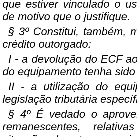
que estiver vinculado o u
de motivo que o justifique.
§ 3º Constitui, também, m
crédito outorgado:
I - a devolução do ECF a
do equipamento tenha sido f
II - a utilização do e
legislação tributária específ
§ 4º É vedado o aprovei
remanescentes, relativ