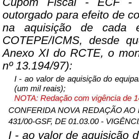
Cupom Fiscal - ECF - p
outorgado para efeito de 
na aquisição de cada 
COTEPE/ICMS, desde que
Anexo XI do RCTE, o monta
nº 13.194/97)
:
I - ao valor de aquisição do equip
(um mil reais);
NOTA: Redação com vigência de 14
CONFERIDA NOVA REDAÇÃO AO INC
431/00-GSF, DE 01.03.00 - VIGÊNCI
I - ao valor de aquisição