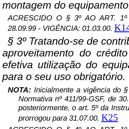
montagem do equipamento
ACRESCIDO O § 3º AO ART. 1º 
K1
28.09.99 - VIGÊNCIA: 01.03.00.
§ 3º Tratando-se de contr
aproveitamento do crédito
efetiva utilização do equi
para o seu uso obrigatório.
NOTA:
Inicialmente a vigência do §
Normativa nº 411/99-GSF, de 30.
posteriormente,
o art. 5º da Inst
K25
prorrogou para 31.07.00.