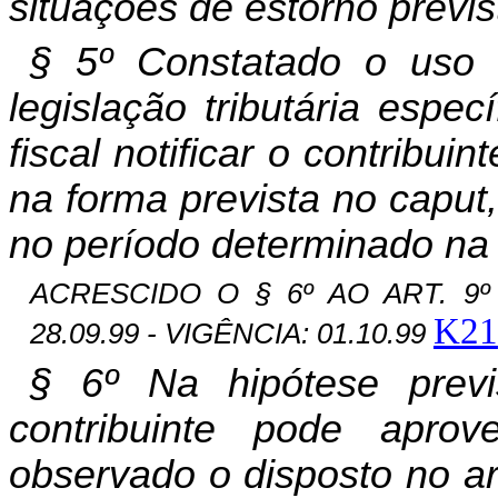
situações de estorno previs
§ 5º Constatado o us
legislação tributária especí
fiscal
notificar o contribuin
na forma prevista no caput
no período determinado na 
ACRESCIDO O § 6º AO ART. 9º 
K21
28.09.99 - VIGÊNCIA: 01.10.99
§ 6º Na hipótese previ
contribuinte pode aprov
observado o disposto no art