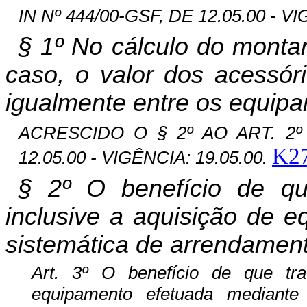
IN Nº 444/00-GSF, DE 12.05.00 - V
§ 1º N
o cálculo do montan
caso, o valor dos acessó
igualmente entre os equipa
ACRESCIDO O § 2º AO ART. 2º 
K2
12.05.00 - VIGÊNCIA: 19.05.00.
§ 2º O benefício de que
inclusive a aquisição de 
sistemática de arrendamento
Art. 3º O benefício de que tra
equipamento efetuada mediante