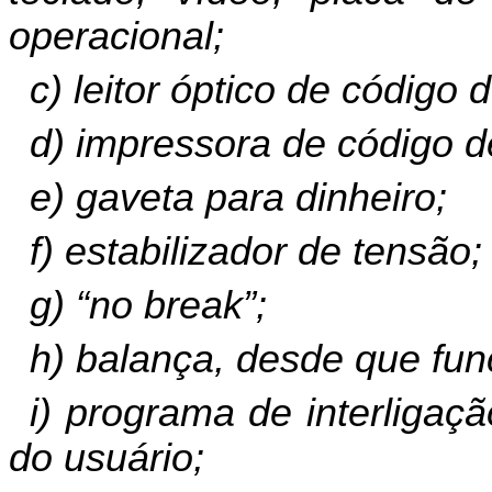
operacional;
c) leitor óptico de código 
d) impressora de código d
e) gaveta para dinheiro;
f) estabilizador de tensão;
g) “no break”;
h) balança, desde que fu
i) programa de interligaç
do usuário;