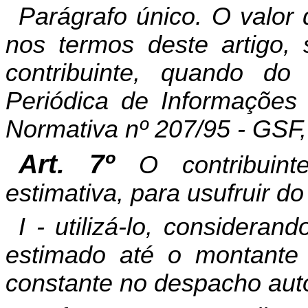
Parágrafo único.
O valor 
nos termos deste artigo, 
contribuinte, quando do
Periódica de Informações 
Normativa nº 207/95 - GSF, 
Art. 7º
O contribuin
estimativa, para usufruir d
I - utilizá-lo, considera
estimado até o montante 
constante no despacho auto