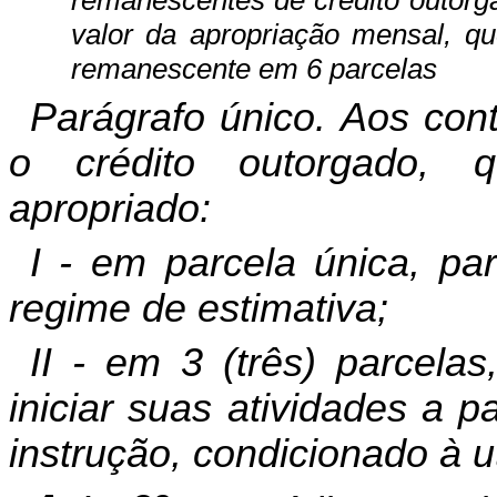
valor da apropriação mensal, que
remanescente em 6 parcelas
Parágrafo único. Aos cont
o crédito outorgado, 
apropriado:
I - em parcela única, pa
regime de estimativa;
II -
em 3 (três) parcelas
iniciar suas atividades a p
instrução, condicionado à u