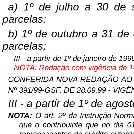
a) 1º de julho a 30 de 
parcelas;
b) 1º de outubro a 31 de
parcelas;
III - a partir de 1º de janeiro de 19
NOTA: Redação com vigência de 14
CONFERIDA NOVA REDAÇÃO AO INC
Nº 391/99-GSF, DE 28.09.99 - VIGÊ
III - a partir de 1º de ago
NOTA:
O art. 2º da Instrução Norm
que o contribuinte que no dia 0
remanescentes de crédito outorgad