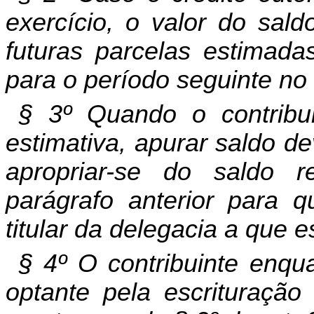
exercício, o valor do sal
futuras parcelas estimada
para o período seguinte
§ 3º Quando o contribu
estimativa, apurar saldo de
apropriar-se do saldo 
parágrafo anterior para q
titular da delegacia a que e
§ 4º O contribuinte enqu
optante pela escrituraçã