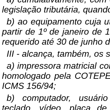
legislação tributária, quand
b) ao equipamento cuja ut
partir de 1º de janeiro de
requerido até 30 de junho 
III - alcança, também, os 
a) impressora matricial c
homologado pela COTEPE
ICMS 156/94;
b) computador, usuário
teclado, vídeo, placa d