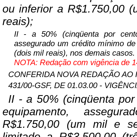
ou inferior a R$1.750,00 (
reais);
II - a 50% (cinqüenta por cen
assegurado um crédito mínimo de 
(dois mil reais), nos demais casos.
NOTA: Redação com vigência de 14
CONFERIDA NOVA REDAÇÃO AO INCI
431/00-GSF, DE 01.03.00 - VIGÊNCI
II - a 50% (cinqüenta por
equipamento, assegur
R$1.750,00 (um mil e se
limitado a R$3.500,00 (tr