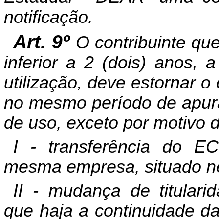
notificação.
Art. 9º
O contribuinte qu
inferior a 2 (dois) anos, 
utilização, deve estornar o
no mesmo período de apur
de uso, exceto por motivo d
I - transferência do E
mesma empresa, situado n
II - mudança de titulari
que haja a continuidade da