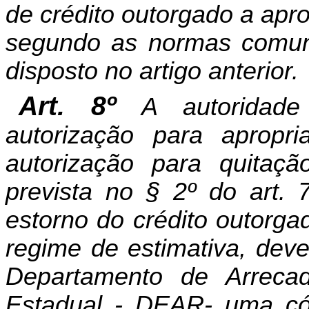
de crédito outorgado a apr
segundo as normas comuns
disposto no artigo anterior.
Art. 8º
A autoridade
autorização para apropr
autorização para quitaç
prevista no § 2º do art. 7
estorno do crédito outorga
regime de estimativa, dev
Departamento de Arrecad
Estadual - DEAR- uma có