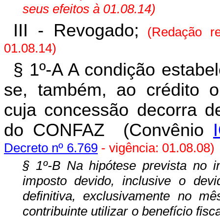
seus efeitos à 01.08.14)
III - Revogado;
(Redação r
01.08.14)
§ 1º-A A condição estabele
se, também, ao crédito o
cuja concessão decorra d
do CONFAZ
(Convênio
Decreto nº 6.769
- vigência: 01.08.08)
§ 1º-B Na hipótese prevista no 
imposto devido, inclusive o devid
definitiva, exclusivamente no mê
contribuinte utilizar o benefício fisc