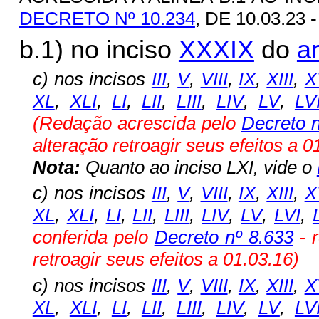
DECRETO Nº 10.234
, DE 10.03.23 
b.1) no inciso
XXXIX
do
ar
c) nos incisos
III
,
V
,
VIII
,
IX
,
XIII
,
X
XL
,
XLI
,
LI
,
LII
,
LIII
,
LIV
,
LV
,
LV
(Redação acrescida pelo
Decreto n
alteração retroagir seus efeitos a 0
Nota:
Quanto ao inciso LXI, vide o
c)
nos incisos
III
,
V
,
VIII
,
IX
,
XIII
,
X
XL
,
XLI
,
LI
,
LII
,
LIII
,
LIV
,
LV
,
LVI
,
conferida pelo
Decreto nº 8.633
-
retroagir seus efeitos a 01.03.16
)
c)
nos incisos
III
,
V
,
VIII
,
IX
,
XIII
,
X
XL
,
XLI
,
LI
,
LII
,
LIII
,
LIV
,
LV
,
LV