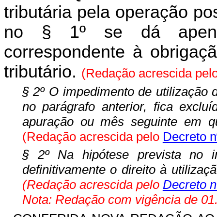
tributária pela operação po
no § 1º se dá apena
correspondente à obrigação
tributário.
(Redação acrescida pel
§ 2º O impedimento de utilização d
no parágrafo anterior, fica exclu
apuração ou mês seguinte em que
(Redação acrescida pelo
Decreto n
§ 2º Na hipótese prevista no i
definitivamente o direito à utilizaç
(Redação acrescida pelo
Decreto n
Nota: Redação com vigência de 01.