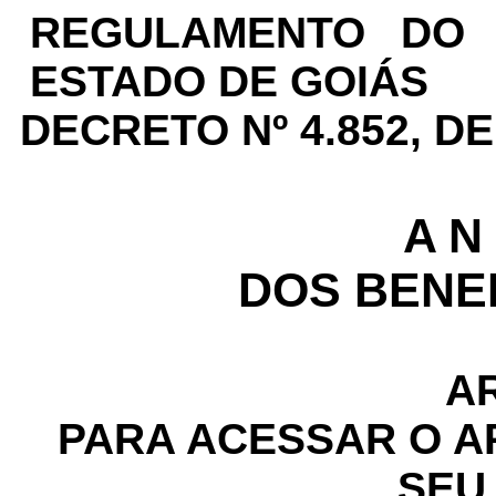
REGULAMENTO DO 
ESTADO DE GOIÁS
DECRETO Nº 4.852, D
A N 
DOS BENEF
A
PARA ACESSAR O A
SEU