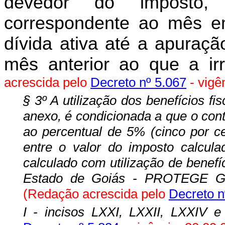
devedor do imposto,
correspondente ao mês em
dívida ativa até a apuraç
mês anterior ao que a irr
acrescida pelo
Decreto nº 5.067
- vigê
§ 3º A utilização dos benefícios fi
anexo, é condicionada a que o cont
ao percentual de 5% (cinco por ce
entre o valor do imposto calcula
calculado com utilização de benefí
Estado de Goiás - PROTEGE GOIÁ
(Redação acrescida pelo
Decreto n
I - incisos LXXI, LXXII, LXXIV 