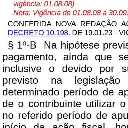
vigência: 01.08.08)
Nota: Vigência de 01.08.08 a 30.09
CONFERIDA NOVA REDAÇÃO AO
DECRETO 10.198
, DE 19.01.23 - V
§ 1º-B Na hipótese previst
pagamento, ainda que sej
inclusive o devido por su
previsto na legislação 
determinado período de apu
de o contribuinte utilizar 
no referido período de ap
início da ação fiscal, h