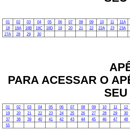
01
02
03
04
05
06
07
08
09
10
11
11A
18
18A
18B
18C
18D
19
20
21
22
22A
23
23A
27A
28
29
30
AP
PARA ACESSAR O AP
SEU
01
02
03
04
05
06
07
08
09
10
11
12
19
20
21
22
23
24
25
26
27
28
29
30
37
38
39
40
41
42
43
44
45
46
47
48
55