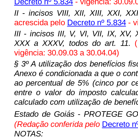
Decreto nº 5.834
- vigência: 30.09.
II - incisos VIII, XII, XIII, XXI, 
acrescida pelo
Decreto nº 5.834
- v
III - incisos III, V, VI, VII, IX, X
XXX a XXXV, todos do art. 11.
vigência: 30.09.03 a 30.04.04)
§ 3º A utilização dos benefícios fi
Anexo é condicionada a que o cont
ao percentual de 5% (cinco por ce
entre o valor do imposto calcula
calculado com utilização de benefí
Estado de Goiás - PROTEGE GOI
(Redação conferida pelo
Decreto n
NOTAS: