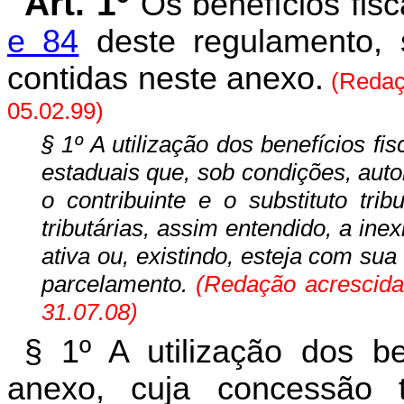
Art. 1º
Os benefícios fisc
e 84
deste regulamento, 
contidas neste anexo.
(Redaç
05.02.99)
§ 1º A utilização dos benefícios fi
estaduais que, sob condições, aut
o contribuinte e o substituto tr
tributárias, assim entendido, a inex
ativa ou, existindo, esteja com sua
parcelamento.
(Redação acrescid
31.07.08)
§ 1º A utilização dos be
anexo, cuja concessão t