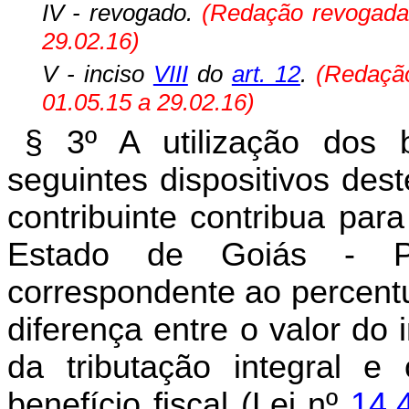
IV - revogado.
(Redação revogada
29.02.16)
V - inciso
VIII
do
art. 12
.
(
Redação
01.05.15 a 29.02.16)
§ 3º A utilização dos b
seguintes dispositivos des
contribuinte contribua par
Estado de Goiás - 
correspondente ao percentu
diferença entre o valor do
da tributação integral e
benefício fiscal (Lei nº
14.