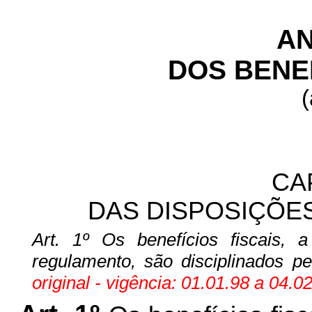
AN
DOS BENEF
(
CA
DAS DISPOSIÇÕES
Art. 1º Os benefícios fiscais,
regulamento, são disciplinados p
original - vigência: 01.01.98 a 04.0