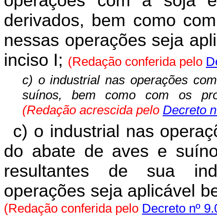
operações com a soja e
derivados, bem como com 
nessas operações seja aplic
inciso I;
(Redação conferida pelo
D
c) o industrial nas operações com
suínos, bem como com os produ
(Redação acrescida pelo
Decreto n
c) o industrial nas opera
do abate de aves e suín
resultantes de sua ind
operações seja aplicável ben
(Redação conferida pelo
Decreto nº 9