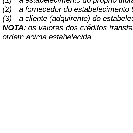
(2)
a fornecedor do estabelecimento t
(3)
a cliente (adquirente) do estabele
NOTA
: os valores dos créditos transf
ordem acima estabelecida.