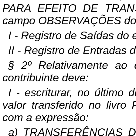
PARA EFEITO DE TRAN
campo OBSERVAÇÕES do l
I - Registro de Saídas do 
II - Registro de Entradas d
§ 2º Relativamente ao c
contribuinte deve:
I - escriturar, no últim
valor transferido no livr
com a expressão:
a) TRANSFERÊNCIAS D