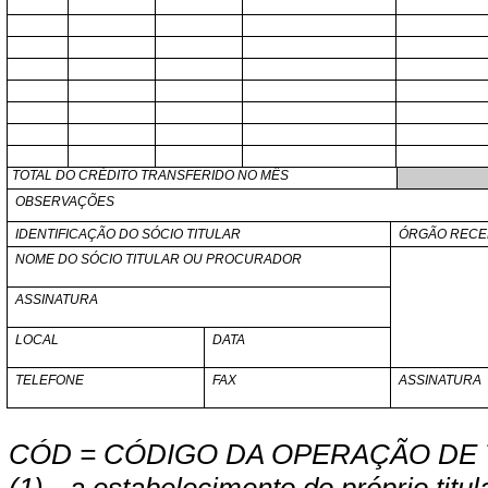
TOTAL DO CRÉDITO TRANSFERIDO NO MÊS
OBSERVAÇÕES
IDENTIFICAÇÃO DO SÓCIO TITULAR
ÓRGÃO REC
NOME DO SÓCIO TITULAR OU PROCURADOR
ASSINATURA
LOCAL
DATA
TELEFONE
FAX
ASSINATURA
CÓD = CÓDIGO DA OPERAÇÃO DE 
(1)
a estabelecimento do próprio titul