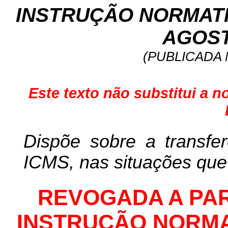
INSTRUÇÃO NORMATIVA
AGOST
(PUBLICADA 
Este texto não substitui a n
Dispõe sobre a transfe
ICMS, nas situações que 
REVOGADA A PA
INSTRUÇÃO NORMATI