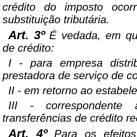
crédito do imposto oco
substituição tributária.
Art. 3º
É vedada, em qua
de crédito:
I - para empresa distri
prestadora de serviço de 
II - em retorno ao estabel
III - correspondente
transferências de crédito r
Art. 4º
Para os efeitos