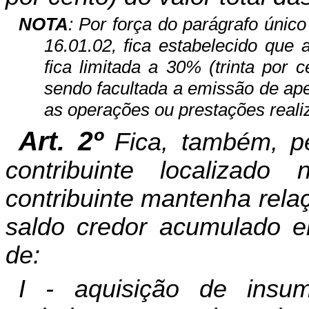
NOTA
: Por força do parágrafo únic
16.01.02, fica estabelecido que 
fica limitada a 30% (trinta por 
sendo facultada a emissão de ap
as operações ou prestações real
Art. 2º
Fica, também, pe
contribuinte localiza
contribuinte mantenha rela
saldo credor acumulado em
de:
I - aquisição de insum