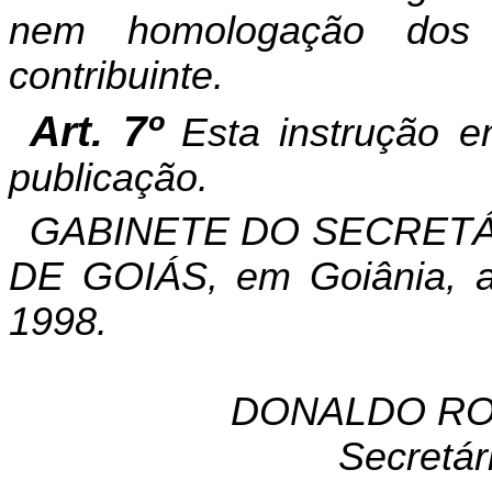
nem homologação dos 
contribuinte.
Art. 7º
Esta instrução e
publicação.
GABINETE DO SECRETÁ
DE GOIÁS, em Goiânia, a
1998.
DONALDO RO
Secretár