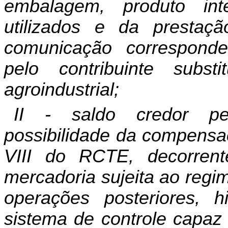
embalagem, produto inte
utilizados e da prestaç
comunicação corresponde
pelo contribuinte subs
agroindustrial;
II - saldo credor pe
possibilidade da compensaç
VIII do RCTE, decorren
mercadoria sujeita ao regim
operações posteriores,
sistema de controle capaz