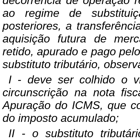
decorrência de operação r
ao regime de substituiç
posteriores, a transferên
aquisição futura de merc
retido, apurado e pago pelo
substituto tributário, obser
I - deve ser colhido o v
circunscrição na nota fisc
Apuração do ICMS, que co
do imposto acumulado;
II - o substituto tribut