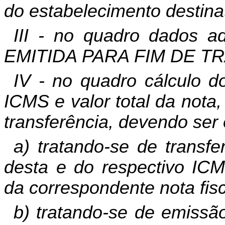
do estabelecimento destinat
III - no quadro dados ad
EMITIDA PARA FIM DE T
IV - no quadro cálculo d
ICMS e valor total da nota, 
transferência, devendo ser
a) tratando-se de transf
desta e do respectivo ICM
da correspondente nota fisc
b) tratando-se de emissã