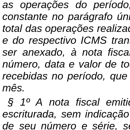
as operações do períod
constante no parágrafo ún
total das operações realiza
e do respectivo ICMS tran
ser anexado, à nota fisca
número, data e valor de to
recebidas no período, que
mês.
§ 1º A nota fiscal emit
escriturada, sem indicação
de seu número e série, 