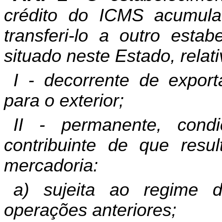
crédito do ICMS acumula
transferi-lo a outro estab
situado neste Estado, relat
I - decorrente de expor
para o exterior;
II - permanente, cond
contribuinte de que resu
mercadoria:
a) sujeita ao regime de
operações anteriores;