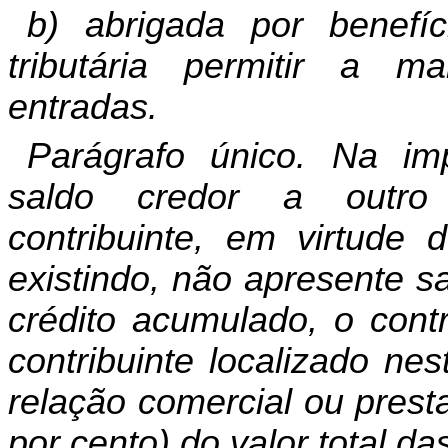
b) abrigada por benefíc
tributária permitir a m
entradas.
Parágrafo único. Na im
saldo credor a outro 
contribuinte, em virtude 
existindo, não apresente s
crédito acumulado, o contr
contribuinte localizado n
relação comercial ou presta
por cento) do valor total d