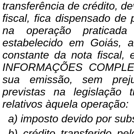
transferência de crédito, d
fiscal, fica dispensado de
na operação praticada 
estabelecido em Goiás, at
constante da nota fiscal,
INFORMAÇÕES COMPLEME
sua emissão, sem prej
previstas na legislação t
relativos àquela operação:
a) imposto devido por subst
b) crédito transferido p