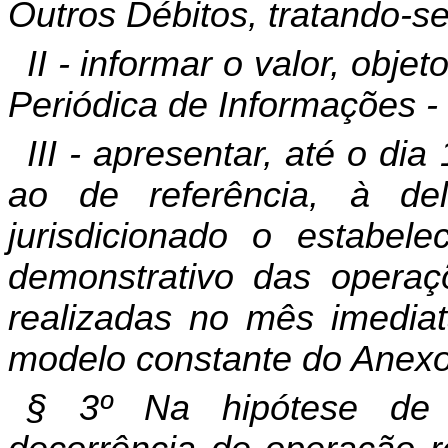
Outros Débitos, tratando-se 
II - informar o valor, obje
Periódica de Informações -
III - apresentar, até o d
ao de referência, à del
jurisdicionado o estabelec
demonstrativo das operaçõ
realizadas no mês imediat
modelo constante do Anexo 
§ 3º Na hipótese de 