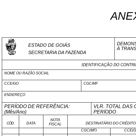
ANE
DEMONS
ESTADO DE GOIÁS
À TRAN
SECRETARIA DA FAZENDA
IDENTIFICAÇÃO DO CONTRI
NOME OU RAZÃO SOCIAL
CCE/GO
CGC/MF
ENDEREÇO
PERÍODO DE REFERÊNCIA:
VLR. TOTAL DAS
(Mês/Ano)
PERÍODO
NOTA
CÓD.
DATA
DESTINATÁRIO DO CRÉDITO
FISCAL
CGC(MF)
CCE(G