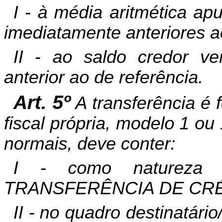
I - à média aritmética ap
imediatamente anteriores a
II - ao saldo credor ve
anterior ao de referência.
Art. 5º
A transferência é 
fiscal própria, modelo 1 ou
normais, deve conter:
I - como natureza 
TRANSFERÊNCIA DE CRÉ
II - no quadro destinatári