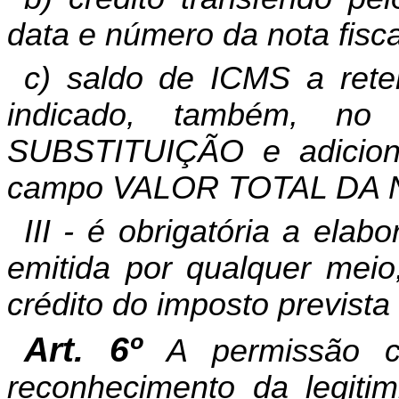
data e número da nota fisca
c) saldo de ICMS a reter
indicado, também, 
SUBSTITUIÇÃO e adicion
campo VALOR TOTAL DA 
III - é obrigatória a ela
emitida por qualquer meio
crédito do imposto prevista
Art. 6º
A permissão c
reconhecimento da legiti