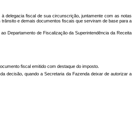
 à delegacia fiscal de sua circunscrição, juntamente com as notas
es trânsito e demais documentos fiscais que serviram de base para a
s ao Departamento de Fiscalização da Superintendência da Receita
 documento fiscal emitido com destaque do imposto.
 da decisão, quando a Secretaria da Fazenda deixar de autorizar a