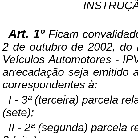
INSTRUÇÃ
Art. 1º
Ficam convalidad
2 de outubro de 2002, do 
Veículos Automotores - IP
arrecadação seja emitido a
correspondentes à:
I - 3ª (terceira) parcela re
(sete);
II - 2ª (segunda) parcela r