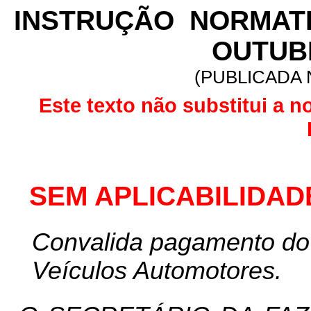
INSTRUÇÃO
NORMAT
OUTUBR
(PUBLICADA N
Este texto não substitui a n
SEM APLICABILIDAD
Convalida pagamento do 
Veícu
los Automotores.