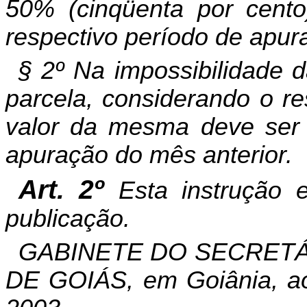
50% (cinqüenta por cent
respectivo período de apur
§ 2º Na impossibilidade 
parcela, considerando o re
valor da mesma deve ser
apuração do mês anterior.
Art. 2º
Esta instrução 
publicação.
GABINETE DO SECRETÁ
DE GOIÁS, em Goiânia, ao