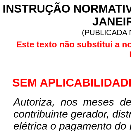
INSTRUÇÃO NORMATIVA 
JANEIR
(PUBLICADA N
Este texto não substitui a n
SEM APLICABILIDAD
Autoriza, nos meses de
contribuinte gerador, dis
elétrica o pagamento do