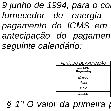
9 junho de 1994, para o con
fornecedor de energia 
pagamento do ICMS em 2 
antecipação do pagamen
seguinte calendário:
PERÍODO DE APURAÇÃO
Janeiro
Fevereiro
Março
Abril
Maio
Junho
§ 1º O valor da primeira