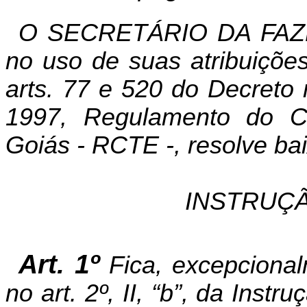
O SECRETÁRIO DA FAZ
no uso de suas atribuições
arts. 77 e 520 do Decreto
1997, Regulamento do Có
Goiás - RCTE -, resolve bai
INSTRUÇÃ
Art. 1º
Fica, excepcional
no art. 2º, II, “b”, da Inst