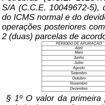
S/A (C.C.E. 10049672-5),
do ICMS normal e do devido 
operações posteriores com 
2 (duas) parcelas de acord
PERÍODO DE APURAÇÃO
Abril
Maio
Junho
Julho
Agosto
Setembro
Outubro
Novembro
Dezembro
§ 1º O valor da primeira