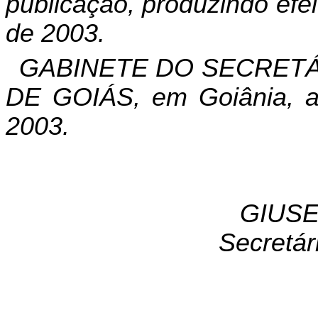
publicação, produzindo efeit
de 2003.
GABINETE DO SECRETÁ
DE GOIÁS, em Goiânia, a
2003.
GIUSE
Secretár