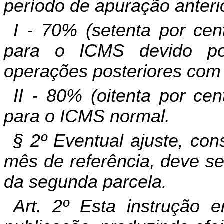
período de apuração anterio
I - 70% (setenta por cen
para o ICMS devido por 
operações posteriores com c
II - 80% (oitenta por ce
para o ICMS normal.
§ 2º Eventual ajuste, co
mês de referência, deve se
da segunda parcela.
Art. 2º Esta instrução 