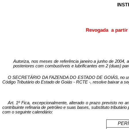
INS
Revogada
a parti
Autoriza, nos meses de referência janeiro a junho de 2004, a
posteriores com combustíveis e lubrificantes em 2 (duas) par
O SECRETÁRIO DA FAZENDA DO ESTADO DE GOIÁS, no uso de sua
Código Tributário do Estado de Goiás - RCTE -, resolve baixar a se
Art. 1º Fica, excepcionalmente, alterado o prazo previsto no art.
contribuinte refinaria de petróleo e suas bases, substituto tribut
com o seguinte calendário:
PER