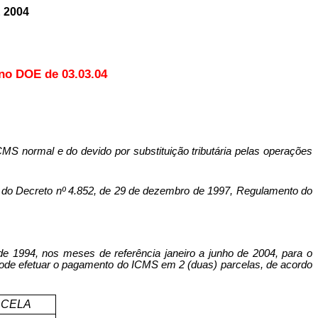
 2004
 no DOE de 03.03.04
CMS normal e do devido por substituição tributária pelas operações
o Decreto nº 4.852, de 29 de dezembro de 1997, Regulamento do
 de 1994, nos meses de referência janeiro a junho de 2004, para o
ue pode efetuar o pagamento do ICMS em 2 (duas) parcelas, de acordo
RCELA