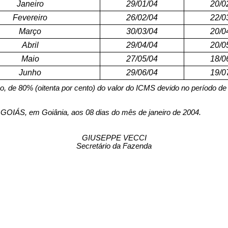
Janeiro
29/01/04
20/0
Fevereiro
26/02/04
22/0
Março
30/03/04
20/0
Abril
29/04/04
20/0
Maio
27/05/04
18/0
Junho
29/06/04
19/0
o, de 80% (oitenta por cento) do valor do ICMS devido no período de 
 em Goiânia, aos 08 dias do mês de janeiro de 2004.
GIUSEPPE VECCI
Secretário da Fazenda