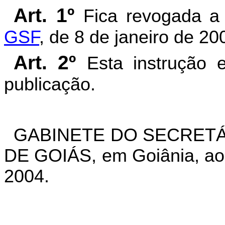
Art. 1º
Fica revogada 
GSF
, de 8 de janeiro de 20
Art. 2º
Esta instrução 
publicação.
GABINETE DO SECRETÁ
DE GOIÁS, em Goiânia, aos
2004.