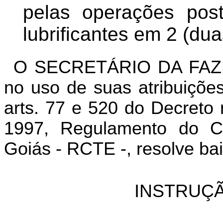
pelas operaçõe
s pos
lubrificantes em 2 (dua
O SECRETÁRIO DA FAZ
no uso de suas atribuições
arts. 77 e 520 do Decreto
1997, Regulamento do Có
Goiás - RCTE -, resolve bai
INSTRUÇÃ