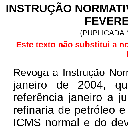
INSTRUÇÃO
NORMATIV
FEVERE
(PUBLICADA N
Este texto não substitui a n
Revoga a Instrução Nor
janeiro de 2004, q
referência janeiro a j
refinaria de petróleo
ICMS normal e do devid