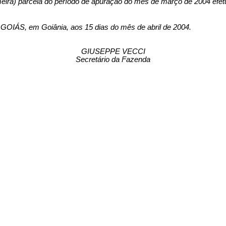
eira) parcela do período de apuração do mês de março de 2004 efet
 em Goiânia, aos 15 dias do mês de abril de 2004.
GIUSEPPE VECCI
Secretário da Fazenda