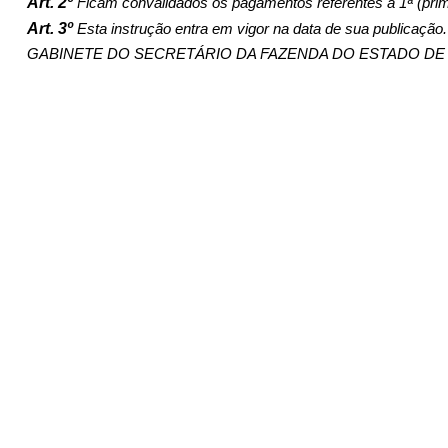
Art. 2º
Ficam convalidados os pagamentos referentes à 1ª (prim
Art. 3º
Esta instrução entra em vigor na data de sua publicação.
GABINETE DO SECRETÁRIO DA FAZENDA DO ESTADO DE GOIÁS,