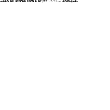
uados de acordo com o disposto nesta instrução.