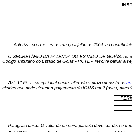
INST
Autoriza, nos meses de março a julho de 2004, ao contribuint
O SECRETÁRIO DA FAZENDA DO ESTADO DE GOIÁS, no uso de sua
Código Tributário do Estado de Goiás - RCTE -, resolve baixar a se
Art. 1º
Fica, excepcionalmente, alterado o prazo previsto no
art
elétrica que pode efetuar o pagamento do ICMS em 2 (duas) parcela
PERÍ
Parágrafo único. O valor da primeira parcela deve ser de, no mí