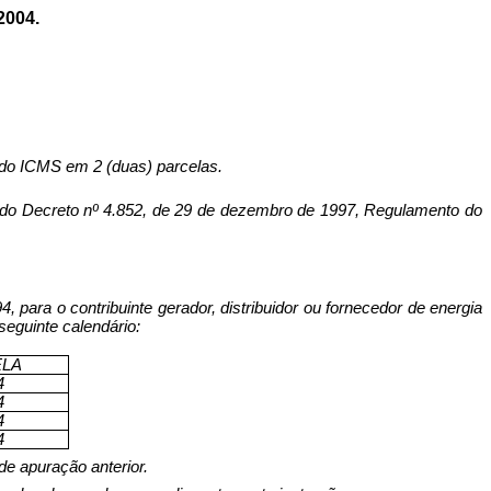
2004.
o do ICMS em 2 (duas) parcelas.
 Decreto nº 4.852, de 29 de dezembro de 1997, Regulamento do
4, para o contribuinte gerador, distribuidor ou fornecedor de energia
seguinte calendário:
ELA
4
4
4
4
de apuração anterior.