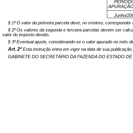
PERÍO
APURAÇÃ
Junho/20
§ 1º O valor da primeira parcela deve, no mínimo, corresponder 
§ 2º Os valores da segunda e terceira parcelas devem ser calcu
valor do imposto devido.
§ 3º Eventual ajuste, considerando-se o valor apurado no mês de
Art. 2º
Esta instrução entra em vigor na data de sua publicação, 
GABINETE DO SECRETÁRIO DA FAZENDA DO ESTADO DE GOIÁS