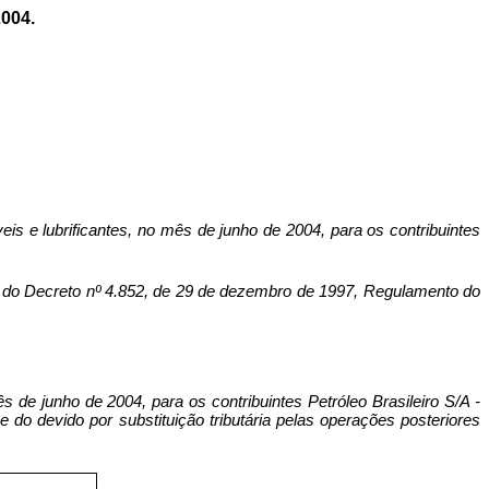
004.
is e lubrificantes, no mês de junho de 2004, para os contribuintes
o Decreto nº 4.852, de 29 de dezembro de 1997, Regulamento do
s de junho de 2004, para os contribuintes Petróleo Brasileiro S/A -
o devido por substituição tributária pelas operações posteriores