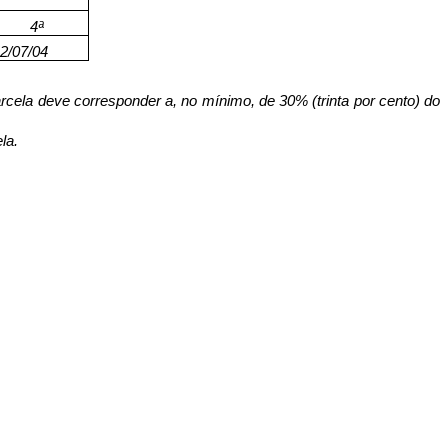
4ª
2/07/04
cela deve corresponder a, no mínimo, de 30% (trinta por cento) do
la.