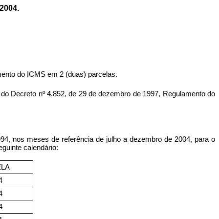
2004.
amento do ICMS em 2 (duas) parcelas.
o Decreto nº 4.852, de 29 de dezembro de 1997, Regulamento do
994, nos meses de referência de julho a dezembro de 2004, para o
guinte calendário:
ELA
4
4
4