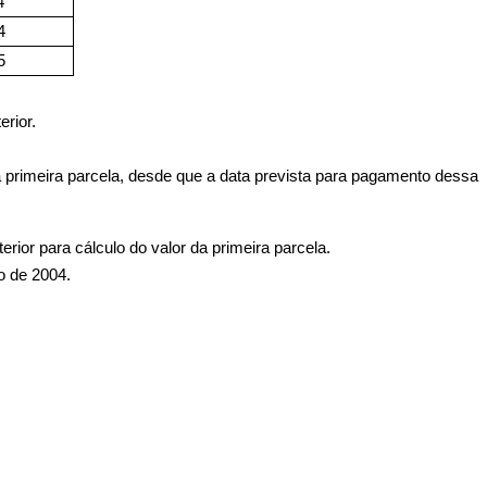
4
4
5
erior.
 primeira parcela, desde que a data prevista para pagamento dessa
or para cálculo do valor da primeira parcela.
ho de 2004.