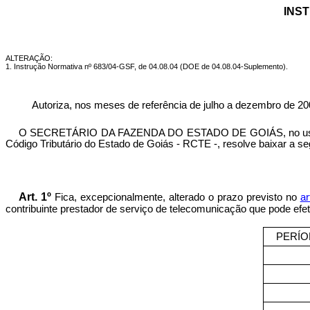
INST
ALTERAÇÃO:
1. Instrução Normativa nº 683/04-GSF, de 04.08.04 (DOE de 04.08.04-Suplemento).
Autoriza, nos meses de referência de julho a dezembro de 20
O SECRETÁRIO DA FAZENDA DO ESTADO DE GOIÁS, no uso de sua
Código Tributário do Estado de Goiás - RCTE -, resolve baixar a se
Art. 1º
Fica, excepcionalmente, alterado o prazo previsto no
ar
contribuinte prestador de serviço de telecomunicação que pode ef
PERÍO