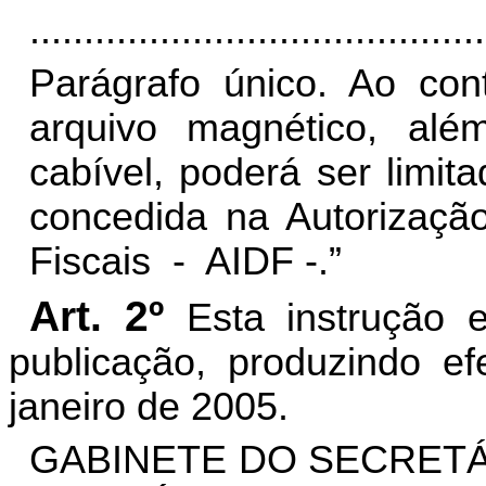
..........................................
Parágrafo único. Ao con
arquivo magnético, alé
cabível, poderá ser limi
concedida na Autorizaç
Fiscais
-
AIDF -.”
Art. 2º
Esta instrução 
publicação, produzindo ef
janeiro de 2005.
GABINETE DO SECRETÁ