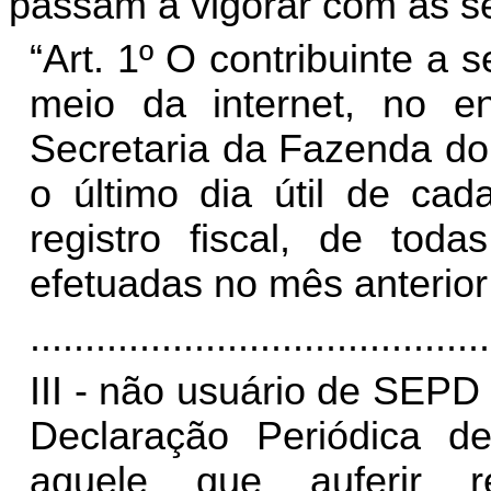
passam a vigorar com as se
“Art. 1º O contribuinte a 
meio da internet, no 
Secretaria da Fazenda do
o último dia útil de ca
registro fiscal, de tod
efetuadas no mês anterior
..........................................
III - não usuário de SEPD
Declaração Periódica d
aquele que auferir r