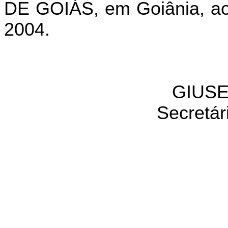
DE GOIÁS, em Goiânia, ao
2004.
GIUSE
Secretár