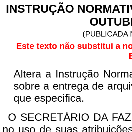
INSTRUÇÃO NORMATIVA
OUTUBR
(PUBLICADA N
Este texto não substitui a n
Altera a Instrução Norm
sobre a entrega de arqui
que especifica.
O SECRETÁRIO DA FAZ
no uso de suas atribuições