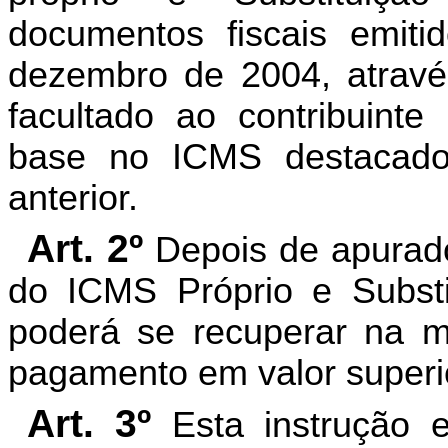
documentos fiscais emit
dezembro de 2004, atravé
facultado ao contribuinte
base no ICMS destacad
anterior.
Art. 2º
Depois de apurado 
do ICMS Próprio e Substitu
poderá se recuperar na 
pagamento em valor superi
Art. 3º
Esta instrução 