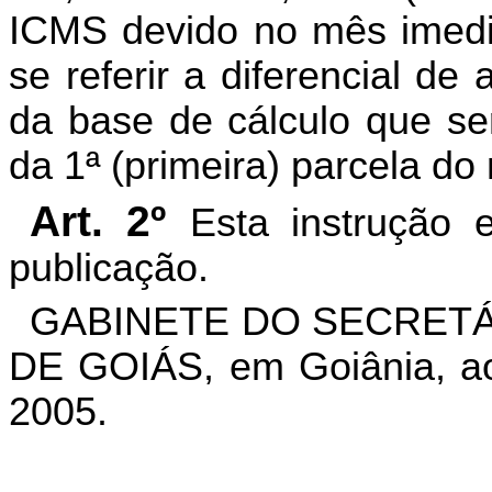
ICMS devido no mês imedia
se referir a diferencial de
da base de cálculo que ser
da 1ª (primeira) parcela do
Art. 2º
Esta instrução 
publicação.
GABINETE DO SECRETÁ
DE GOIÁS, em Goiânia, ao
2005.