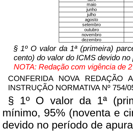
maio
junho
julho
agosto
setembro
outubro
novembro
dezembro
§ 1º O valor da 1ª (primeira) par
cento) do valor do ICMS devido no 
NOTA: Redação com vigência de 27
CONFERIDA NOVA REDAÇÃO AO
INSTRUÇÃO NORMATIVA Nº 754/05-G
§ 1º O valor da 1ª (pri
mínimo, 95% (noventa e ci
devido no período de apura