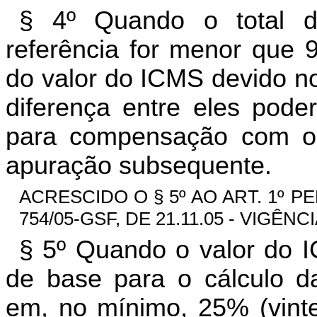
§ 4º Quando o total 
referência for menor que 
do valor do ICMS devido no
diferença entre eles pode
para compensação com o 
apuração subsequente.
ACRESCIDO O § 5º AO ART. 1º P
754/05-GSF, DE 21.11.05 - VIGÊNCIA
§ 5º Quando o valor do 
de base para o cálculo da
em, no mínimo, 25% (vinte