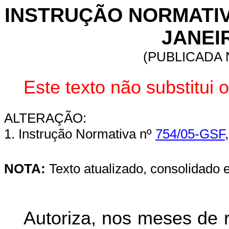
INSTRUÇÃO NORMATIVA 
JANEIR
(PUBLICADA N
Este texto não substitui
ALTERAÇÃO:
1. Instrução Normativa nº
754/05-GSF
NOTA:
Texto atualizado, consolidado 
Autoriza, nos meses de 