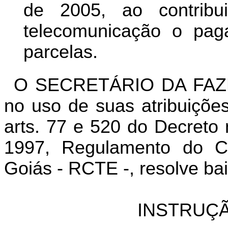
de 2005, ao contribu
telecomunicação o pa
parcelas.
O SECRETÁRIO DA FAZ
no uso de suas atribuições
arts. 77 e 520 do Decreto
1997, Regulamento do Có
Goiás - RCTE -, resolve bai
INSTRUÇÃ