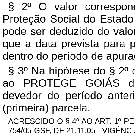
§ 2º O valor correspo
Proteção Social do Esta
pode ser deduzido do valor
que a data prevista para 
dentro do período de apura
§ 3º Na hipótese do § 2º
ao PROTEGE GOIÁS dev
devedor do período anteri
(primeira) parcela.
ACRESCIDO O § 4º AO ART. 1º P
754/05-GSF, DE 21.11.05 - VIGÊNCIA