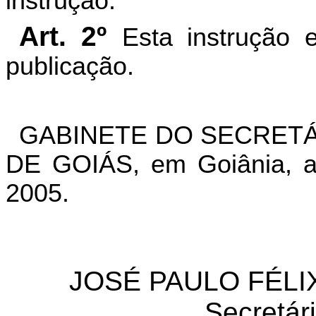
instrução.
Art. 2º
Esta instrução 
publicação.
GABINETE DO SECRETÁ
DE GOIÁS, em Goiânia, a
2005.
JOSÉ PAULO FÉLI
Secretár