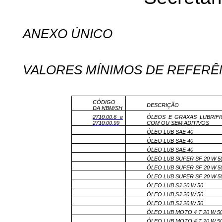
ANEXO ÚNICO
VALORES MÍNIMOS DE REFERÊ
CÓDIGO
DESCRIÇÃO
DA NBM/SH
2710.00.6 e
ÓLEOS E GRAXAS LUBRIFI
271
0
.0
0
.99
COM OU SEM ADITIVOS
ÓLEO LUB SAE 40
ÓLEO LUB SAE 40
ÓLEO LUB SAE 40
ÓLEO LUB SUPER SF 20 W 5
ÓLEO LUB SUPER SF 20 W 5
ÓLEO LUB SUPER SF 20 W 5
ÓLEO LUB SJ 20 W 50
ÓLEO LUB SJ 20 W 50
ÓLEO LUB SJ 20 W 50
ÓLEO LUB MOTO 4 T 20 W 5
ÓLEO LUB MOTO 4 T 20 W 5