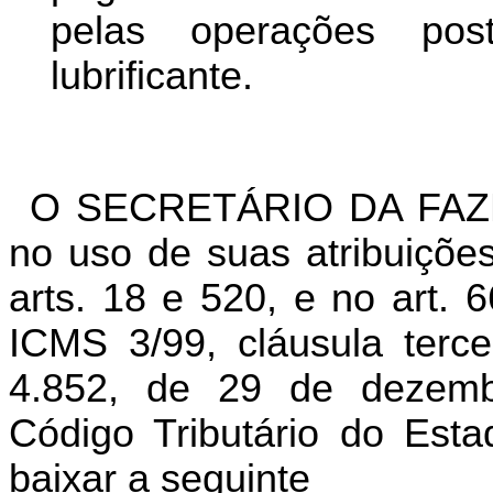
pelas operações pos
lubrificante.
O SECRETÁRIO DA FA
no uso de suas atribuições
arts. 18 e 520, e no art. 
ICMS 3/99, cláusula terce
4.852, de 29 de dezem
Código Tributário do Est
baixar a seguinte