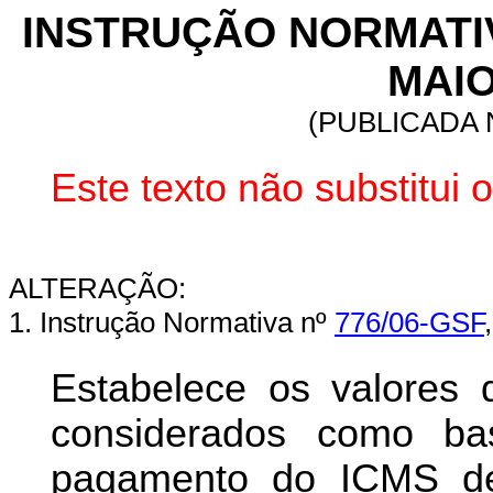
INSTRUÇÃO NORMATIVA
MAIO
(PUBLICADA N
Este texto não substitui
ALTERAÇÃO:
1. Instrução Normativa nº
776/06-GSF
Estabelece os valores 
considerados como ba
pagamento do ICMS devi