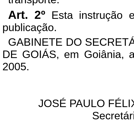
Art. 2º
Esta instrução 
publicação.
GABINETE DO SECRETÁ
DE GOIÁS, em Goiânia, a
2005.
JOSÉ PAULO FÉLI
Secretár