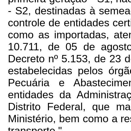
- S2, destinadas à semea
controle de entidades cert
como as importadas, aten
10.711, de 05 de agost
Decreto nº 5.153, de 23 d
estabelecidas pelos órgã
Pecuária e Abastecim
entidades da Administra
Distrito Federal, que m
Ministério, bem como a re
transporte."