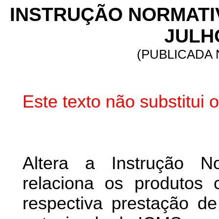
INSTRUÇÃO NORMATIVA
JULHO
(PUBLICADA N
Este texto não substitui
Altera a Instrução N
relaciona os produtos 
respectiva prestação de