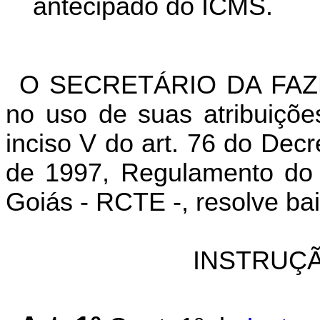
antecipado do ICMS.
O SECRETÁRIO DA FAZ
no uso de suas atribuiçõe
inciso V
d
o art. 76 do Dec
de 1997, Regulamento do 
Goiás - RCTE -, resolve bai
INSTRUÇÃ