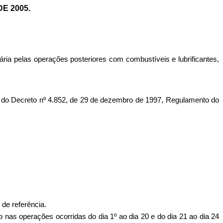
DE 2005.
ária pelas operações posteriores com combustíveis e lubrificantes,
o Decreto nº 4.852, de 29 de dezembro de 1997, Regulamento do
 de referência.
as operações ocorridas do dia 1º ao dia 20 e do dia 21 ao dia 24