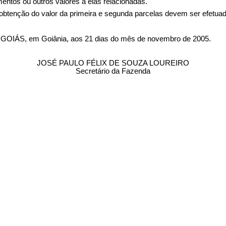
entos ou outros valores a elas relacionadas.
obtenção do valor da primeira e segunda parcelas devem ser efetuado
, em Goiânia, aos 21 dias do mês de novembro de 2005.
JOSÉ PAULO FÉLIX DE SOUZA LOUREIRO
Secretário da Fazenda