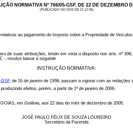
UÇÃO NORMATIVA Nº 766/05-GSF, DE 22 DE DEZEMBRO DE
(PUBLICADO NO DOE DE 27.12.05)
 relativas ao pagamento do Imposto sobre a Propriedade de Veículo
s atribuições, tendo em vista o disposto nos arts. nº 398, 39
-, resolve baixar a seguinte
INSTRUÇÃO NORMATIVA:
-GSF
, de 16 de janeiro de 1998, passam a vigorar com as redações
produzindo efeitos, porém, a partir de 1º de janeiro de 2006.
, em Goiânia, aos 22 dias do mês de dezembro de 2005.
JOSÉ PAULO FÉLIX DE SOUZA LOUREIRO
Secretário da Fazenda