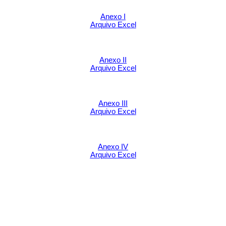
Anexo I
Arquivo Ex
c
el
Anexo II
Arquivo Excel
Anexo III
Arquivo Excel
Anexo IV
Arquivo Excel