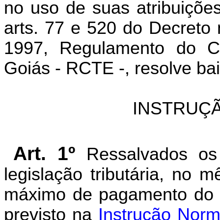
no uso de suas atribuições
arts. 77 e 520 do Decreto
1997, Regulamento do Có
Goiás - RCTE -, resolve bai
INSTRUÇÃ
Art. 1º
Ressalvados os 
legislação tributária, no 
máximo de pagamento do I
previsto na
Instrução Nor