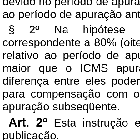
devido no período de apura
ao período de apuração ant
§ 2º Na hipótese 
correspondente a 80% (oite
relativo ao período de apu
maior que o ICMS apur
diferença entre eles pode
para compensação com o 
apuração subseqüente.
Art. 2º
Esta instrução 
publicação.