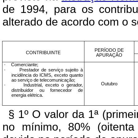
de 1994, para os contribui
alterado de acordo com o s
PERÍODO DE
CONTRIBUINTE
APURAÇÃO
·
Comerciante;
·
Prestador de serviço sujeito à
incidência do ICMS, exceto quanto
ao serviço de telecomunicação;
Outubro
·
Industrial, exceto o gerador,
distribuidor ou fornecedor de
energia elétrica.
§ 1º O valor da 1ª (prime
no mínimo, 80% (oitenta