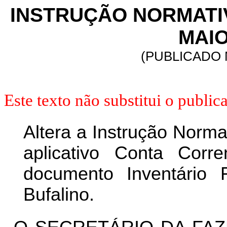
INSTRUÇÃO NORMATIVA
MAIO
(PUBLICADO N
Este texto não substitui o publ
Altera a Instrução Norma
aplicativo Conta Co
documento Inventário
Bufalino.