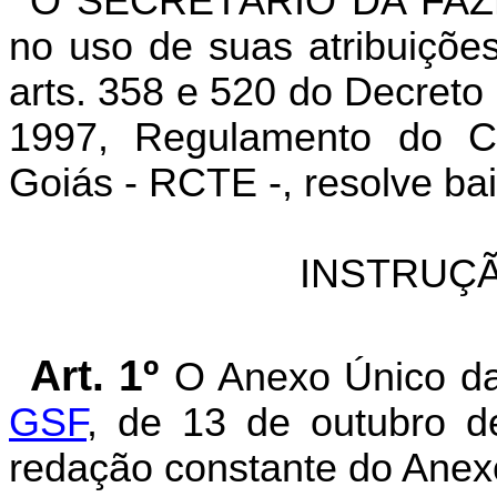
O SECRETÁRIO DA FAZ
no uso de suas atribuições
arts. 358 e 520 do Decreto
1997, Regulamento do Có
Goiás - RCTE -, resolve bai
INSTRUÇÃ
Art. 1º
O Anexo Único d
GSF
, de 13 de outubro d
redação constante do Anexo