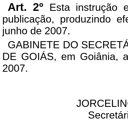
Art. 2º
Esta instrução 
publicação, produzindo ef
junho de 2007.
GABINETE DO SECRETÁ
DE GOIÁS, em Goiânia, a
2007.
JORCELIN
Secretár