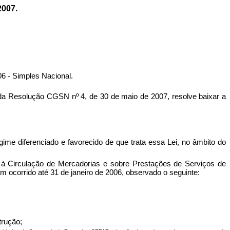
007.
06 - Simples Nacional.
 Resolução CGSN nº 4, de 30 de maio de 2007, resolve baixar a
ime diferenciado e favorecido de que trata essa Lei, no âmbito do
s à Circulação de Mercadorias e sobre Prestações de Serviços de
am ocorrido até 31 de janeiro de 2006, observado o seguinte:
trução;