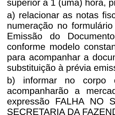
superior a 1 (uma) hora, 
a) relacionar as notas f
numeração no formulário
Emissão do Documento
conforme modelo constan
para acompanhar a docum
substituição à prévia emi
b) informar no corpo 
acompanharão a mercad
expressão FALHA NO 
SECRETARIA DA FAZEND