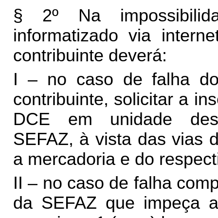
§ 2º Na impossibili
informatizado via intern
contribuinte deverá:
I – no caso de falha do
contribuinte, solicitar a 
DCE em unidade desce
SEFAZ, à vista das vias 
a mercadoria e do respect
II – no caso de falha com
da SEFAZ que impeça a