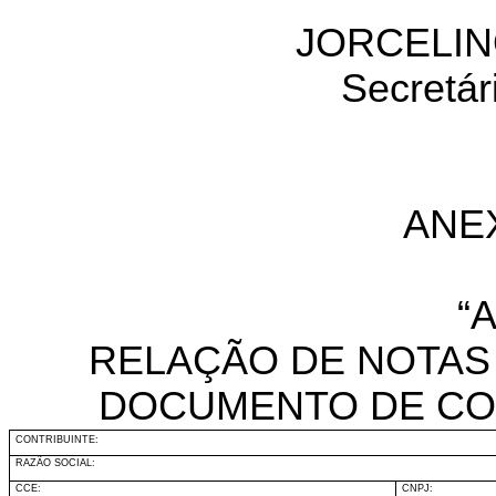
JORCELIN
Secretár
ANE
“
RELAÇÃO DE NOTAS 
DOCUMENTO DE CO
CONTRIBUINTE:
RAZÃO SOCIAL:
CCE:
CNPJ: