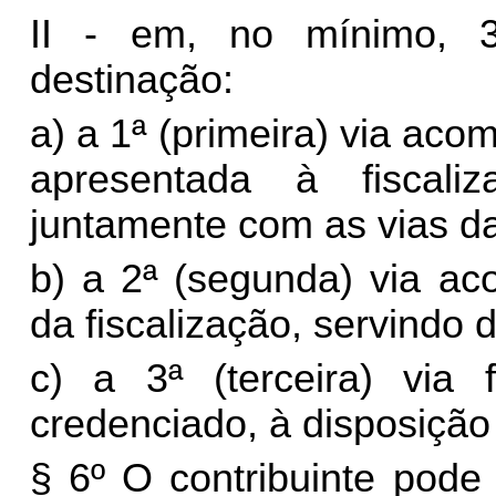
II - em, no mínimo, 3
destinação:
a) a 1ª (primeira) via ac
apresentada à fiscal
juntamente com as vias das
b) a 2ª (segunda) via ac
da fiscalização, servindo
c) a 3ª (terceira) via 
credenciado, à disposição 
§ 6º O contribuinte pode 