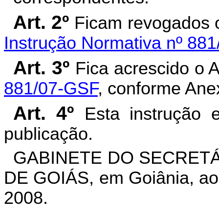
Art. 2º
Ficam revogados os 
Instrução Normativa nº 88
Art. 3º
Fica acrescido o
881/07-GSF
, conforme Ane
Art. 4º
Esta instrução 
publicação.
GABINETE DO SECRETÁ
DE GOIÁS, em Goiânia, aos
2008.