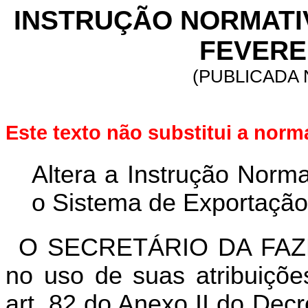
INSTRUÇÃO NORMATIVA
FEVEREI
(PUBLICADA N
Este texto não substitui a nor
Altera a Instrução Norma
o Sistema de Exportação
O SECRETÁRIO DA FAZ
no uso de suas atribuiçõe
art. 82 do Anexo II do Dec