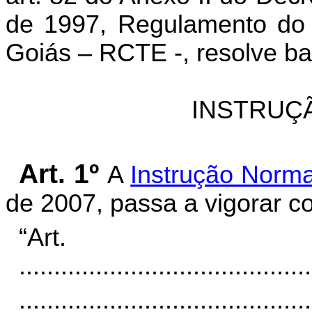
de 1997, Regulamento do 
Goiás – RCTE -, resolve ba
INSTRUÇ
Art. 1º
A
Instrução Norma
de 2007, passa a vigorar c
“Ar
..........................................
..........................................