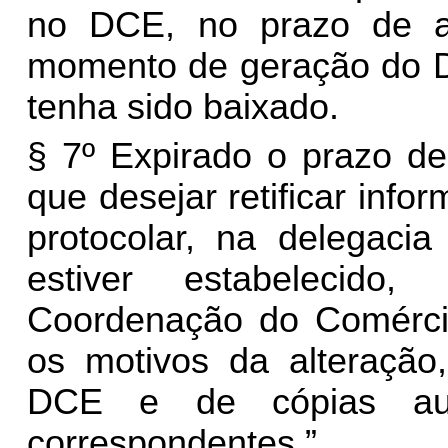
no DCE, no prazo de at
momento de geração do D
tenha sido baixado.
§ 7º Expirado o prazo de 
que desejar retificar inf
protocolar, na delegacia
estiver estabelecido
Coordenação do Comércio
os motivos da alteraçã
DCE e de cópias aute
correspondentes.”