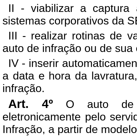
II - viabilizar a captu
sistemas corporativos da 
III - realizar rotinas de
auto de infração ou de sua 
IV - inserir automaticame
a data e hora da lavratur
infração.
Art. 4º
O auto de 
eletronicamente pelo servi
Infração, a partir de model