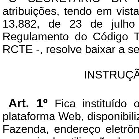
atribuições, tendo em vist
13.882, de 23 de julh
Regulamento do Código Tr
RCTE -, resolve baixar a s
INSTRUÇÃ
Art. 1º
Fica instituído
plataforma Web, disponibili
Fazenda, endereço eletrô