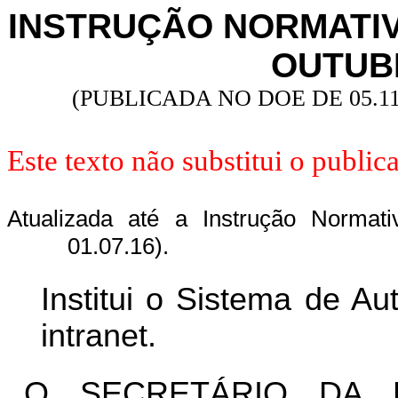
INSTRUÇÃO NORMATIVA 
OUTUB
(PUBLICADA NO DOE DE 05.11
Este texto não substitui o publi
Atualizada até a Instrução Normat
01.07.16).
Institui o Sistema de Au
intranet.
O SECRETÁRIO DA F