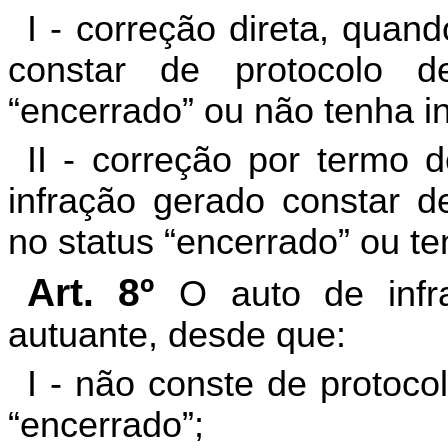
I - correção direta, quan
constar de protocolo 
“encerrado” ou não tenha i
II - correção por termo 
infração gerado constar 
no status “encerrado” ou t
Art. 8º
O auto de infr
autuante, desde que
:
I - não conste de protoc
“encerrado”;