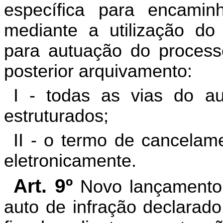
específica para encamin
mediante a utilização do
para autuação do processo 
posterior arquivamento:
I - todas as vias do a
estruturados;
II - o termo de cancelam
eletronicamente
.
Art. 9º
Novo lançamento 
auto de infração declarado