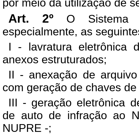
por meio da utilização de s
Art. 2º
O Sistema 
especialmente, as seguinte
I - lavratura eletrônica
anexos estruturados;
II - anexação de arquivo
com geração de chaves de c
III - geração eletrônica
de auto de infração ao
N
NUPRE -;