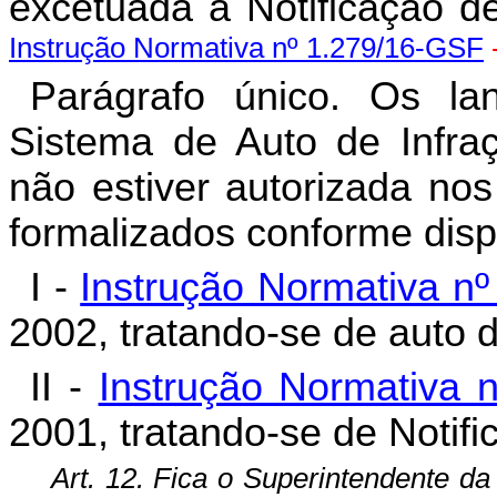
excetuada a Notificação d
Instrução Normativa nº 1.279/16-GSF
-
Parágrafo único. Os lan
Sistema de Auto de Infraçã
não estiver autorizada nos
formalizados conforme disp
I -
Instrução Normativa n
2002, tratando-se de auto d
II -
Instrução Normativa 
2001, tratando-se de Notif
Art. 12. Fica o Superintendente da