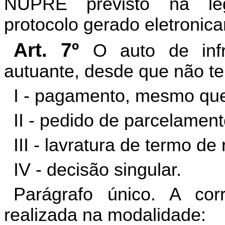
NUPRE previsto na legi
protocolo gerado eletronic
Art. 7º
O auto de infr
autuante, desde que não te
I - pagamento, mesmo que
II - pedido de parcelament
III - lavratura de termo d
IV - decisão singular.
Parágrafo único. A co
realizada na modalidade: