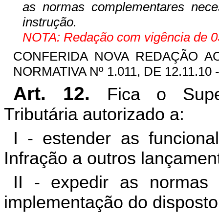
as normas complementares neces
instrução.
NOTA: Redação com vigência de 03
CONFERIDA NOVA REDAÇÃO AO 
NORMATIVA Nº 1.011, DE 12.11.10 -
Art. 12.
Fica o Supe
Tributária autorizado a:
I - estender as funcion
Infração a outros lançamen
II - expedir as normas
implementação do disposto 