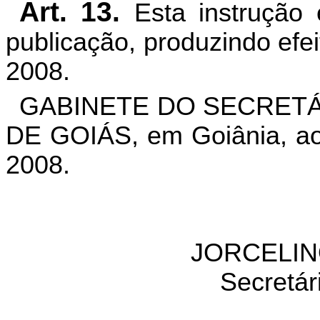
Art. 13.
Esta instrução
publicação, produzindo efe
2008.
GABINETE DO SECRETÁ
DE GOIÁS, em Goiânia, ao
2008.
JORCELIN
Secretár