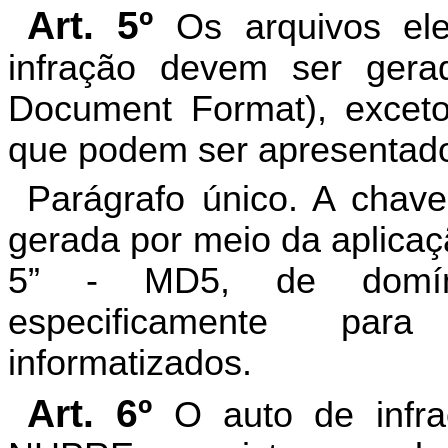
Art. 5º
Os arquivos el
infração devem ser gera
Document Format), exceto
que podem ser apresentado
Parágrafo único. A chave
gerada por meio da aplicaç
5” - MD5, de domíni
especificamente par
informatizados.
Art. 6º
O auto de infr