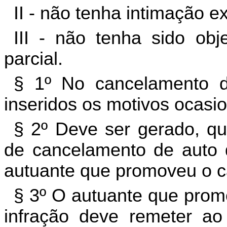
II - não tenha intimação e
III -
não tenha sido ob
parcial.
§ 1º No cancelamento d
inseridos os motivos ocas
§ 2º Deve ser gerado, q
de cancelamento de auto d
autuante que promoveu o 
§ 3º O autuante que prom
infração deve remeter ao