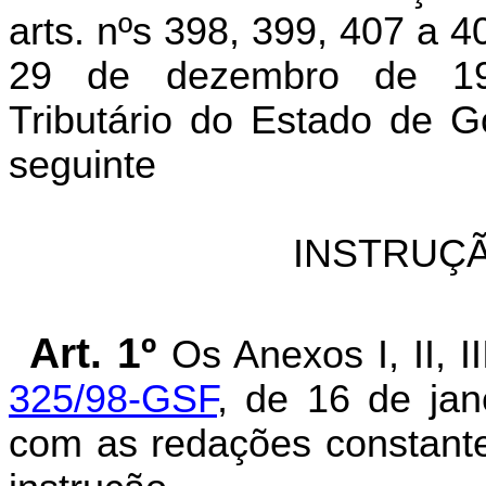
arts. nºs 398, 399, 407 a 
29 de dezembro de 19
Tributário do Estado de G
seguinte
INSTRUÇÃ
Art. 1º
Os Anexos
I, II, 
325/98-GSF
, de 16 de jan
com as redações constant