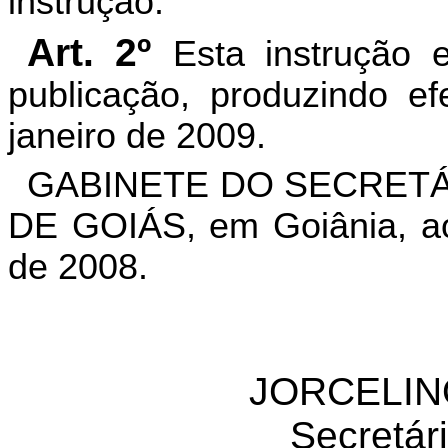
instrução.
Art. 2º
Esta instrução 
publicação, produzindo ef
janeiro de 2009.
GABINETE DO SECRETÁ
DE GOIÁS, em Goiânia, a
de 2008.
JORCELIN
Secretár