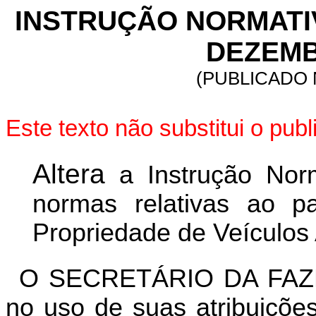
INSTRUÇÃO NORMATIVA
DEZEMB
(PUBLICADO N
Este texto não substitui o pu
Altera
a Instrução Norm
normas relativas ao 
Propriedade de Veículos
O SECRETÁRIO DA FAZ
no uso de suas atribuições