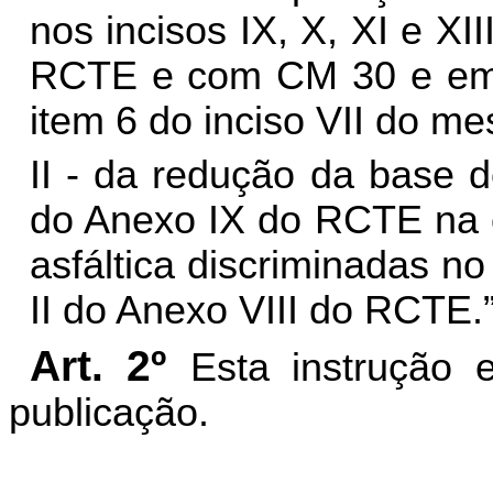
nos incisos IX, X, XI e XI
RCTE e com CM 30 e emul
item 6 do inciso VII do m
II - da redução da base de
do Anexo IX do RCTE na
asfáltica discriminadas no
II do Anexo VIII do RCTE.
Art. 2º
Esta instrução 
publicação.