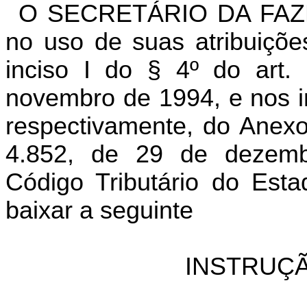
O SECRETÁRIO DA FAZ
no uso de suas atribuiçõe
inciso I do § 4º do art.
novembro de 1994, e nos inc
respectivamente, do Anexo
4.852, de 29 de dezem
Código Tributário do Est
baixar a seguinte
INSTRUÇÃ