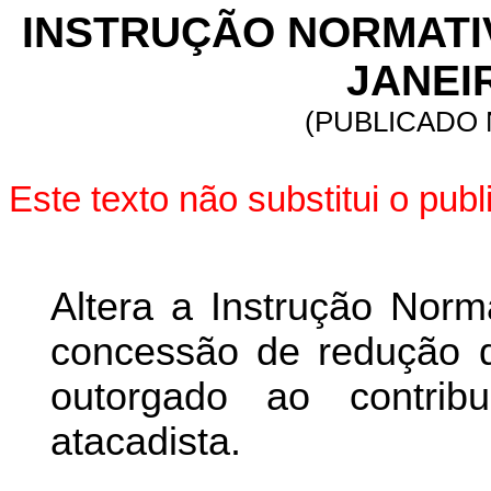
INSTRUÇÃO NORMATIVA
JANEIR
(PUBLICADO N
Este texto não substitui o pu
Altera a Instrução Norm
concessão de redução d
outorgado ao contribu
atacadista.