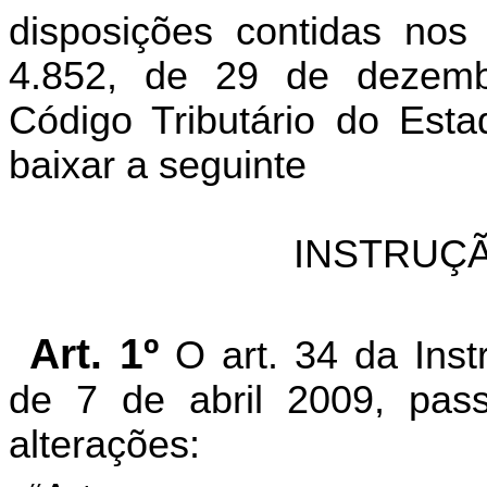
disposições contidas nos
4.852, de 29 de dezem
Código Tributário do Est
baixar a seguinte
INSTRUÇÃ
Art. 1º
O art. 34 da Ins
de 7 de abril 2009, pas
alterações: