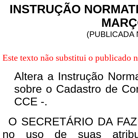
INSTRUÇÃO NORMATIVA
MARÇO
(PUBLICADA 
Este texto não substitui o publicado
Altera a Instrução Norm
sobre o Cadastro de Con
CCE -.
O SECRETÁRIO DA FAZ
no uso de suas atrib