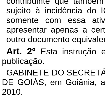
contribuinte que também
sujeito à incidência do
somente com essa ativ
apresentar apenas a cert
outro documento equivale
Art. 2º
Esta instrução 
publicação.
GABINETE DO SECRETÁ
DE GOIÁS, em Goiânia, a
2010.