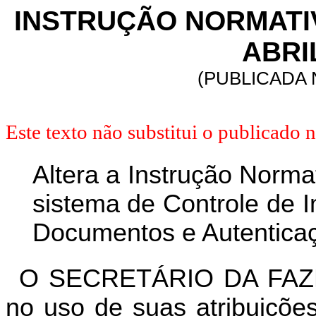
INSTRUÇÃO NORMATIVA
ABRI
(PUBLICADA N
Este texto não substitui o publicado
Altera a Instrução Normat
sistema de Controle de 
Documentos e Autenticaçã
O SECRETÁRIO DA FAZ
no uso de suas atribuições