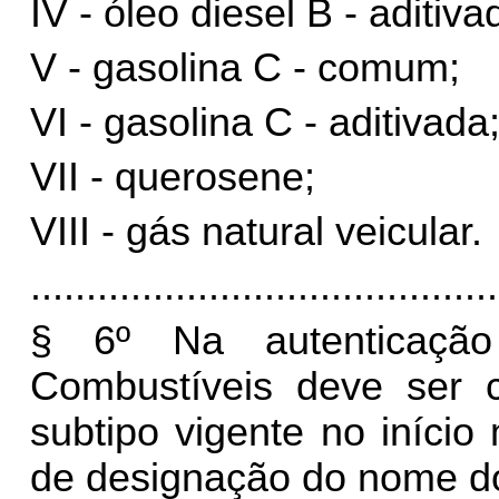
IV - óleo diesel B - aditiva
V - gasolina C - comum;
VI - gasolina C - aditivada
VII - querosene;
VIII - gás natural veicular.
..........................................
§ 6º
Na autenticaçã
Combustíveis deve ser 
subtipo vigente no início
de designação do nome do l