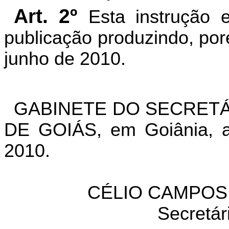
Art. 2º
Esta instrução 
publicação produzindo, poré
junho de 2010.
GABINETE DO SECRETÁ
DE GOIÁS, em Goiânia, a
2010.
CÉLIO CAMPOS 
Secretár