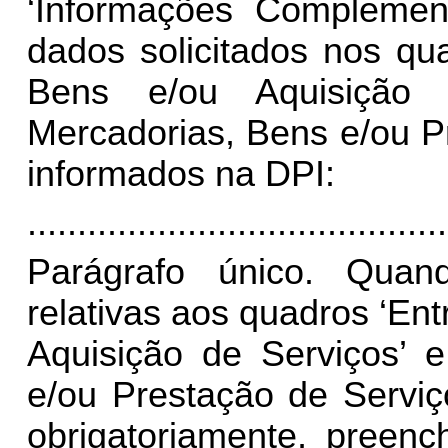
‘Informações Compleme
dados solicitados nos qu
Bens e/ou Aquisição 
Mercadorias, Bens e/ou P
informados na DPI:
..........................................
Parágrafo único. Quan
relativas aos quadros ‘En
Aquisição de Serviços’ 
e/ou Prestação de Serviç
obrigatoriamente, preen