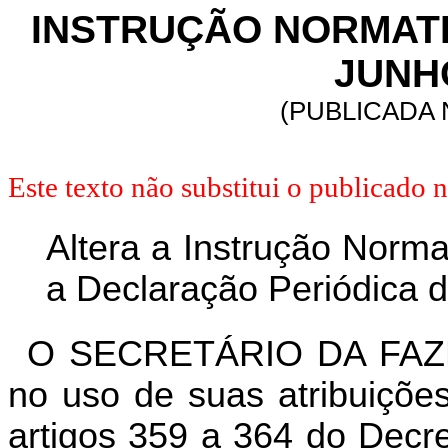
INSTRUÇÃO NORMATIVA
JUNHO
(PUBLICADA N
Este texto não substitui o publicado
Altera a Instrução Norma
a Declaração Periódica d
O SECRETÁRIO DA FAZ
no uso de suas atribuições
artigos 359 a 364 do Decr