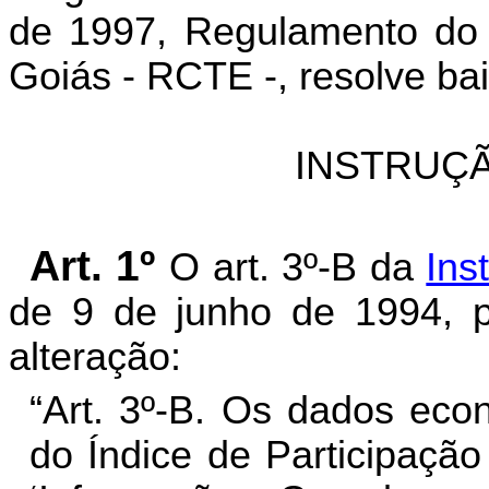
de 1997, Regulamento do 
Goiás - RCTE -, resolve bai
INSTRUÇÃ
Art. 1º
O art. 3º-B da
Ins
de 9 de junho de 1994, p
alteração:
“Art. 3º-B. Os dados eco
do Índice de Participaçã