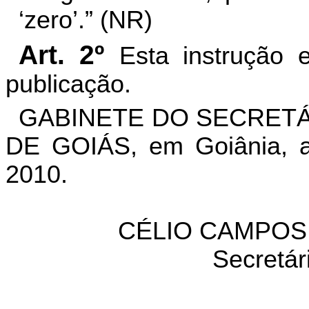
‘zero’.” (NR)
Art. 2º
Esta instrução 
publicação.
GABINETE DO SECRETÁ
DE GOIÁS, em Goiânia, a
2010.
CÉLIO CAMPOS 
Secretár