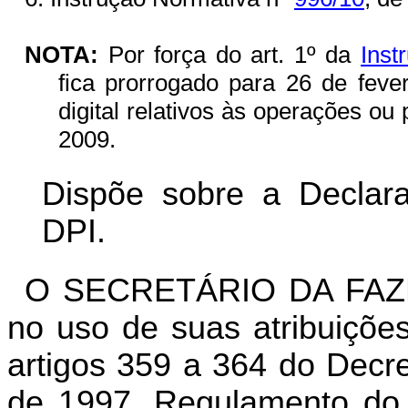
NOTA:
Por força do art. 1º da
Inst
fica prorrogado para 26 de feve
digital relativos às operações o
2009.
Dispõe sobre a Declara
DPI.
O SECRETÁRIO DA FAZ
no uso de suas atribuições
artigos 359 a 364 do Decr
de 1997, Regulamento do 