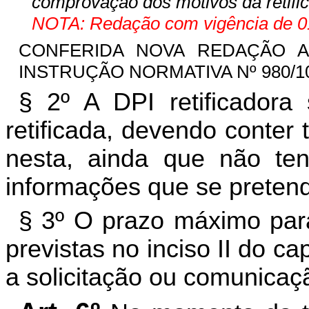
comprovação dos motivos da retifi
NOTA: Redação com vigência de 01
CONFERIDA NOVA REDAÇÃO AO
INSTRUÇÃO NORMATIVA Nº 980/10-G
§ 2º A DPI retificadora 
retificada, devendo conter
nesta, ainda que não ten
informações que se pretend
§ 3º O prazo máximo para
previstas no inciso II do ca
a solicitação ou comunicaçã