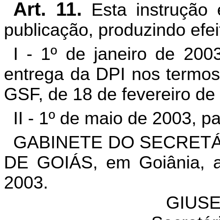
Art. 11.
Esta instrução
publicação, produzindo efeit
I - 1º de janeiro de 200
entrega da DPI nos termos
GSF, de 18 de fevereiro de
II - 1º de maio de 2003, p
GABINETE DO SECRETÁ
DE GOIÁS, em Goiânia, a
2003.
GIUSE