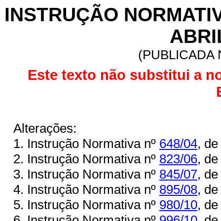
INSTRUÇÃO NORMATIVA 
ABRI
(PUBLICADA N
Este texto não substitui a n
Alterações:
1. Instrução Normativa nº
648/04
, de
2. Instrução Normativa nº
8
2
3/06
, de
3. Instrução Normativa nº
845/07
, de
4. Instrução Normativa nº
895/08
, de
5. Instrução Normativa nº
980/10
, de
6. Instrução Normativa nº
996/10
, de