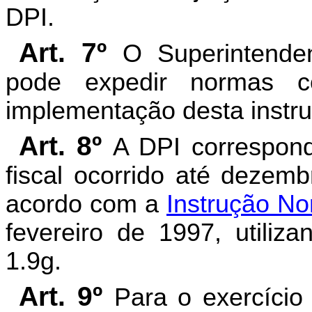
DPI.
Art. 7º
O Superintenden
pode expedir normas c
implementação desta instr
Art. 8º
A DPI correspon
fiscal ocorrido até dezem
acordo com a
Instrução No
fevereiro de 1997, utili
1.9g.
Art. 9º
Para o exercíci