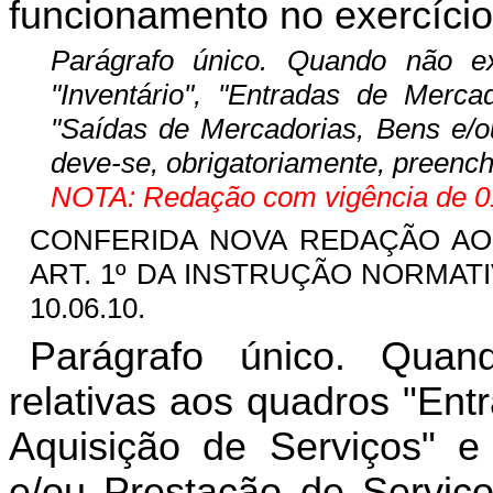
funcionamento no exercício
Parágrafo único. Quando não ex
"Inventário", "Entradas de Merca
"Saídas de Mercadorias, Bens e/o
deve-se, obrigatoriamente, preenc
NOTA: Redação com vigência de 01
CONFERIDA NOVA REDAÇÃO AO 
ART. 1º DA INSTRUÇÃO NORMATIVA
10.06.10.
Parágrafo único. Quan
relativas aos quadros "Ent
Aquisição de Serviços" e
e/ou Prestação de Serviço