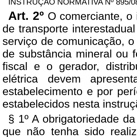
INSTRUÇÃO NORMATIVA Nº 895/08, 
Art. 2º
O comerciante, o i
de transporte interestadual
serviço de comunicação, o 
de substância mineral ou f
fiscal e o gerador, distri
elétrica devem apresent
estabelecimento e por perí
estabelecidos nesta instruç
§ 1º A obrigatoriedade d
que não tenha sido reali