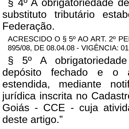
§ 4º A obrigatoriedade d
substituto tributário es
Federação.
ACRESCIDO O § 5º AO ART. 2º P
895/08, DE 08.04.08 - VIGÊNCIA: 01
§ 5º A obrigatoriedad
depósito fechado e o 
estendida, mediante not
jurídica inscrita no Cadas
Goiás - CCE - cuja ativi
deste artigo.”