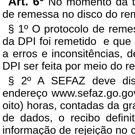
Art. 6º
No momento da t
de remessa no disco do re
§ 1º O protocolo de reme
da DPI foi remetido
e que 
a erros e inconsitências, 
DPI ser feita por meio do re
§ 2º A SEFAZ deve disp
endereço www.sefaz.go.gov
oito) horas, contadas da g
de dados, o recibo defini
informação de rejeição no 