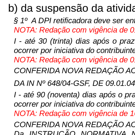
b) da suspensão da ativid
§ 1º
A DPI retificadora deve ser en
NOTA: Redação com vigência de 01
I - até 30 (trinta) dias após o pr
ocorrer por iniciativa do contribuint
NOTA: Redação com vigência de 01
CONFERIDA NOVA REDAÇÃO AO IN
DA IN Nº 648/04-GSF, DE 09.01.04
I - até 90 (noventa) dias após o pr
ocorrer por iniciativa do contribuint
NOTA: Redação com vigência de 16
CONFERIDA NOVA REDAÇÃO AO IN
Da INSTRUÇÃO NORMATIVA Nº 