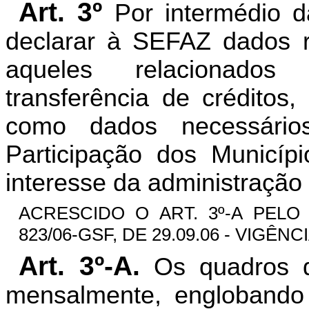
Art. 3º
Por intermédio 
declarar à SEFAZ dados r
aqueles relacionados
transferência de crédit
como dados necessári
Participação dos Municíp
interesse da administração 
ACRESCIDO O ART. 3º-A PELO
823/06-GSF, DE 29.09.06 - VIGÊNCIA
Art. 3º-A.
Os quadros 
mensalmente, englobando