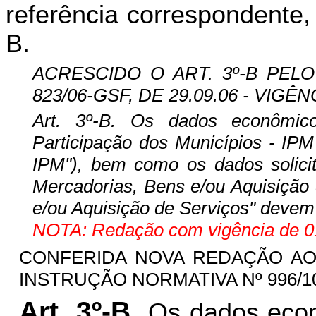
referência correspondente,
B.
ACRESCIDO O ART. 3º-B PELO
823/06-GSF, DE 29.09.06 - VIGÊNC
Art. 3º-B. Os dados econômic
Participação dos Municípios - IP
IPM"), bem como os dados solicit
Mercadorias, Bens e/ou Aquisição 
e/ou Aquisição de Serviços" devem
NOTA: Redação com vigência de 01
CONFERIDA NOVA REDAÇÃO AO 
INSTRUÇÃO NORMATIVA Nº 996/10-G
Art. 3º-B.
Os dados econ