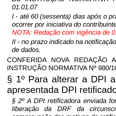
01.01.07
I - até 60 (sessenta) dias após o p
ocorrer por iniciativa do contribuint
NOTA: Redação com vigência de 01
II - no prazo indicado na notificaçã
de dados.
CONFERIDA NOVA REDAÇÃO AO
INSTRUÇÃO NORMATIVA Nº 980/10-G
§ 1º Para alterar a DPI 
apresentada DPI retificado
§ 2º A DPI retificadora enviada f
liberação da DRF da circunscr