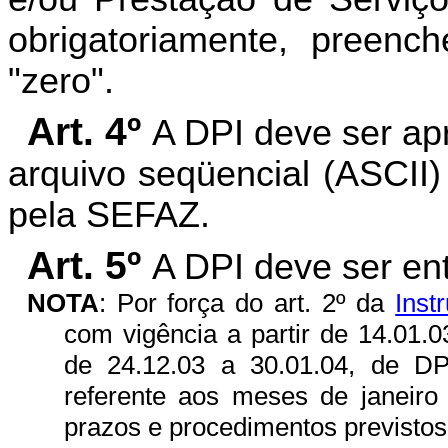
obrigatoriamente, preen
"zero".
Art. 4º
A DPI deve ser ap
arquivo seqüencial (ASCII)
pela SEFAZ.
Art. 5º
A DPI deve ser en
NOTA
:
Por força do art. 2º da
Inst
com vigência a partir de 14.01.0
de 24.12.03 a 30.01.04, de DPI r
referente aos meses de janeiro
prazos e procedimentos previstos 