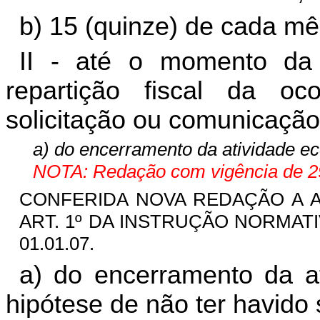
b) 15 (quinze) de cada mê
II - até o momento da 
repartição fiscal da oc
solicitação ou comunicação
a) do encerramento da atividade e
NOTA: Redação com vigência de 29
CONFERIDA NOVA REDAÇÃO A ALÍ
ART. 1º DA INSTRUÇÃO NORMATIVA
01.01.07.
a) do encerramento da at
hipótese de não ter havido