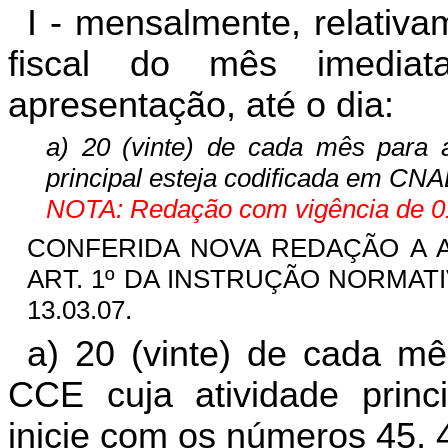
I - mensalmente, relativ
fiscal do mês imedia
apresentação, até o dia:
a) 20 (vinte) de cada mês para 
principal esteja codificada em CNAE
NOTA: Redação com vigência de 01
CONFERIDA NOVA REDAÇÃO A ALÍ
ART. 1º DA INSTRUÇÃO NORMATIVA
13.03.07.
a) 20 (vinte) de cada m
CCE cuja atividade princ
inicie com os números 45, 4