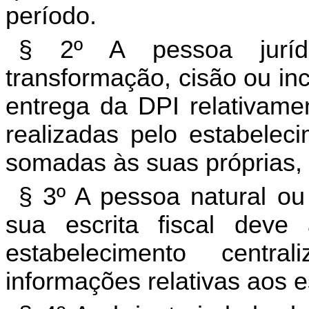
período.
§ 2º A pessoa jurídi
transformação, cisão ou in
entrega da DPI relativame
realizadas pelo estabelec
somadas às suas próprias, 
§ 3º A pessoa natural ou 
sua escrita fiscal deve 
estabelecimento
centra
informações relativas aos 