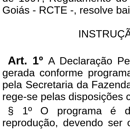
Goiás - RCTE -, resolve bai
INSTRUÇÃ
Art. 1º
A Declaração Per
gerada conforme programa 
pela Secretaria da Fazend
rege-se pelas disposições c
§ 1º O programa é de
reprodução, devendo ser 