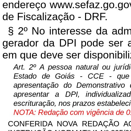
endereço www.sefaz.go.gov
de Fiscalização - DRF.
§ 2º No interesse da admi
gerador da DPI pode ser a
em que deve ser disponibil
Art. 2º A pessoa natural ou juríd
Estado de Goiás - CCE - que es
apresentação do Demonstrativ
apresentar a DPI, individualiz
escrituração, nos prazos estabeleci
NOTA: Redação com vigência de 01
CONFERIDA NOVA REDAÇÃO 