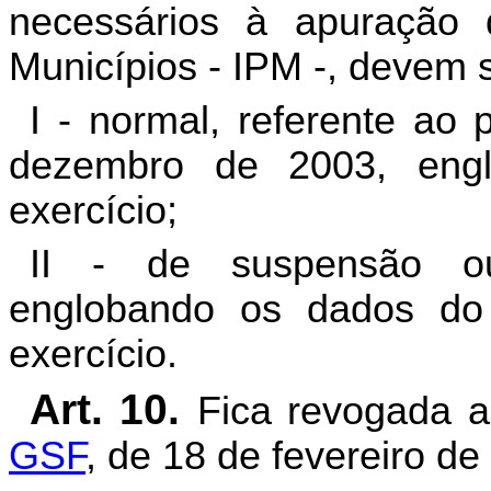
necessários à apuração 
Municípios - IPM -, devem 
I - normal, referente ao
dezembro de 2003, eng
exercício;
II - de suspensão ou
englobando os dados do
exercício.
Art. 10.
Fica revogada 
GSF
, de 18 de fevereiro de