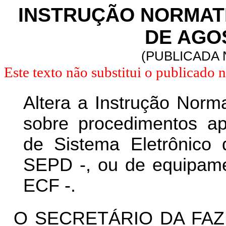
INSTRUÇÃO NORMATIVA
DE AGOS
(PUBLICADA N
Este texto não substitui o publicado
Altera a Instrução Norm
sobre procedimentos apl
de Sistema Eletrônico
SEPD -, ou de equipame
ECF -.
O SECRETÁRIO DA FAZ