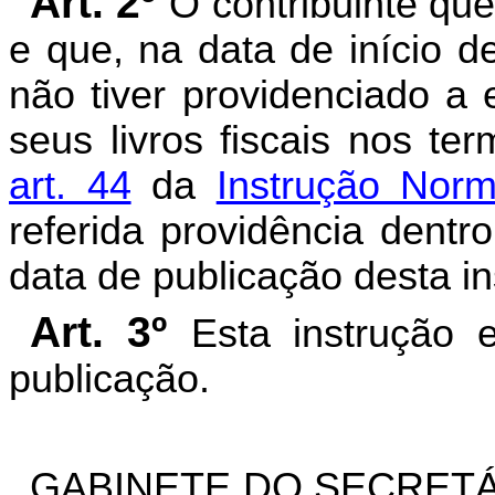
Art. 2º
O contribuinte que
e que, na data de início d
não tiver providenciado a
seus livros fiscais nos te
art. 44
da
Instrução Norm
referida providência dentr
data de publicação desta i
Art. 3º
Esta instrução 
publicação.
GABINETE DO SECRETÁ