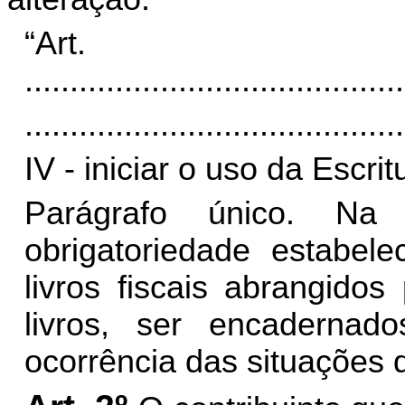
“Art
..........................................
..........................................
IV - iniciar o uso da Escrit
Parágrafo único. Na
obrigatoriedade estabel
livros fiscais abrangido
livros, ser encadernad
ocorrência das situações des