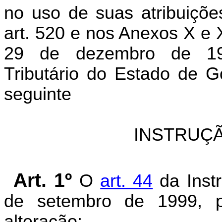
no uso de suas atribuiçõe
art. 520 e nos Anexos X e 
29 de dezembro de 19
Tributário do Estado de G
seguinte
INSTRUÇÃ
Art. 1º
O
art. 44
da Inst
de setembro de 1999, p
alteração: