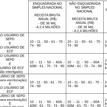
ENQUADRADA NO
NÃO ENQUADRADA
SIMPLES NACIONAL
NO
SIMPLES
NACIONAL
RECEITA BRUTA
ANUAL (R$)
RECEITA BRUTA
ANUAL (R$)
- DE 36 MIL
- A 2,4 MILHÕES
- DE 36 MIL
- A 2,4 MILHÕES
O USUÁRIO DE
SEPD
10 - 11 - 50 - 61 - 70 -
10 - 11 - 50 - 61 - 70 -
1
E
74 - 90
74 - 90
6
O USUÁRIO DE
ECF
O USUÁRIO DE
SEPD
1
10 - 11 - 50 - 60A -
10 - 11 - 50 - 60A -
E
6
60M - 61 - 70 - 74 - 90
60M - 61 - 70 - 74 - 90
UÁRIO DE ECF
6
Não interligado)
UÁRIO DE SEPD
para escrituração)
10 - 11 - 50 - 61 - 70
-
10 - 11 - 50 - 61 - 70
-
1
E
74 - 90
74 - 90
6
O USUÁRIO DE
ECF
UÁRIO DE SEPD
para escrituração)
1
10 - 11 - 50 - 60A -
10 - 11 - 50 - 60A -
E
6
60M - 61 - 70 - 74 - 90
60M - 61- 70 - 74 - 90