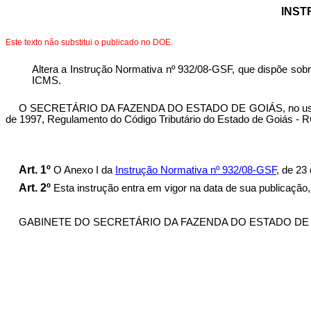
INST
Este texto não substitui o publicado no DOE.
Altera a Instrução Normativa nº 932/08-GSF, que dispõe sobre
ICMS.
O SECRETÁRIO DA FAZENDA DO ESTADO DE GOIÁS, no uso de suas
de 1997, Regulamento do Código Tributário do Estado de Goiás - RC
Art. 1º
O Anexo I da
Instrução Normativa nº 932/08-GSF
, de 23
Art. 2º
Esta instrução entra em vigor na data de sua publicação, 
GABINETE DO SECRETÁRIO DA FAZENDA DO ESTADO DE GOIÁS