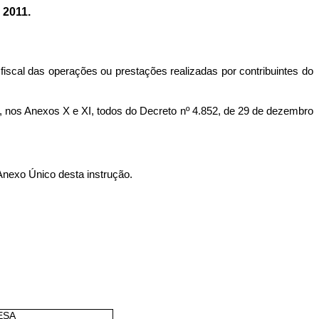
2011.
 fiscal das operações ou prestações realizadas por contribuintes do
os Anexos X e XI, todos do Decreto nº 4.852, de 29 de dezembro
Anexo Único desta instrução.
ESA