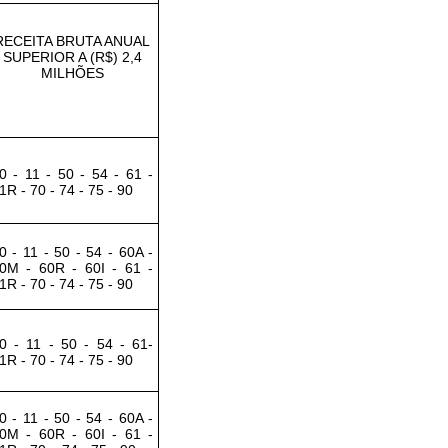
RECEITA BRUTA ANUAL
SUPERIOR A (R$) 2,4
MILHÕES
0 - 11 - 50 - 54 - 61 -
1R - 70 - 74 - 75 - 90
0 - 11 - 50 - 54 - 60A -
0M - 60R - 60I - 61 -
1R - 70 - 74 - 75 - 90
0 - 11 - 50 - 54 - 61-
1R - 70 - 74 - 75 - 90
0 - 11 - 50 - 54 - 60A -
0M - 60R - 60I - 61 -