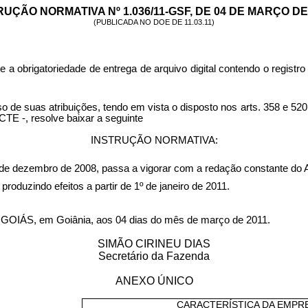
RUÇÃO NORMATIVA Nº 1.036/11-GSF, DE 04 DE MARÇO DE 
(PUBLICADA NO DOE DE 11.03.11)
 a obrigatoriedade de entrega de arquivo digital contendo o registro
 atribuições, tendo em vista o disposto nos arts. 358 e 520, n
TE -, resolve baixar a seguinte
INSTRUÇÃO NORMATIVA:
 de dezembro de 2008, passa a vigorar com a redação constante do 
produzindo efeitos a partir de 1º de janeiro de 2011.
, em Goiânia, aos 04 dias do mês de março de 2011.
SIMÃO CIRINEU DIAS
Secretário da Fazenda
ANEXO ÚNICO
CARACTERÍSTICA DA EMPR