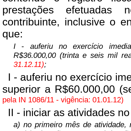
prestações efetuadas
contribuinte, inclusive o 
que:
I - auferiu no exercício imedia
R$36.000,00 (trinta e seis mil re
31.12.11)
;
I - auferiu no exercício im
superior a R$60.000,00 (s
pela IN 1086/11 - vigência: 01.01.12)
II - iniciar as atividades n
a) no primeiro mês de atividade, 