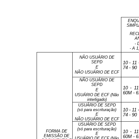
ENQU
SIMPL
REC
AN
- 
- A 
NÃO USUÁRIO DE
SEPD
10 - 11 
E
74 - 90
NÃO USUÁRIO DE ECF
NÃO USUÁRIO DE
SEPD
10 - 11
E
60M - 61
USUÁRIO DE ECF (Não
interligado)
USUÁRIO DE SEPD
10 - 11 
(só para escrituração)
E
74 - 90
NÃO USUÁRIO DE ECF
USUÁRIO DE SEPD
(só para escrituração)
FORMA DE
10 - 11
E
EMISSÃO DE
60M - 61
USUÁRIO DE ECF (Não