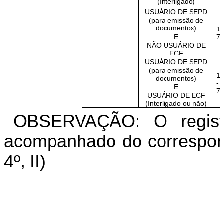
(Interligado)
USUÁRIO DE SEPD
(para emissão de
documentos)
1
E
7
NÃO USUÁRIO DE
ECF
USUÁRIO DE SEPD
(para emissão de
1
documentos)
-
E
7
USUÁRIO DE ECF
(Interligado ou não)
OBSERVAÇÃO: O regist
acompanhado do corresponde
4º, II)