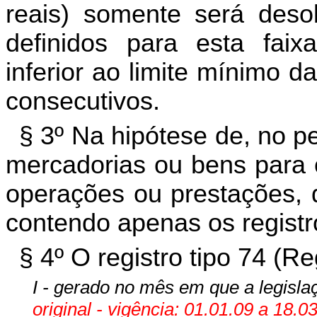
reais) somente será desob
definidos para esta faix
inferior ao limite mínimo d
consecutivos.
§ 3º Na hipótese de, no p
mercadorias ou bens para o
operações ou prestações, d
contendo apenas os registro
§ 4º O registro tipo 74 (Re
I - gerado no mês em que a legislaç
original - vigência: 01.01.09 a 18.0