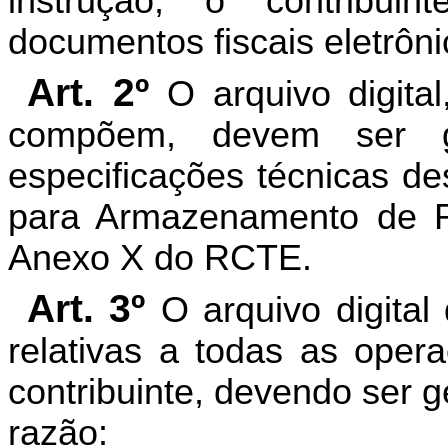
instrução, o contribui
documentos fiscais eletrôni
Art. 2º
O arquivo digita
compõem, devem ser 
especificações técnicas de
para Armazenamento de R
Anexo X do RCTE.
Art. 3º
O arquivo digita
relativas a todas as oper
contribuinte, devendo ser g
razão: