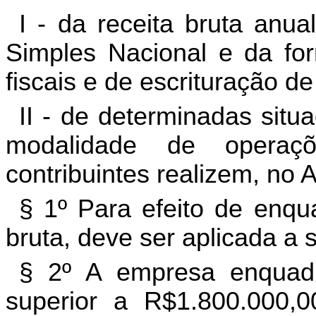
I - da receita bruta anu
Simples Nacional e da f
o
fiscais e de escrituração de 
II - de determinadas situ
modalidade de operaç
contribuintes realizem, no A
§ 1º Para efeito de enqu
bruta, deve ser aplicada a s
§ 2º A empresa enquadr
superior a R$1.800.000,0