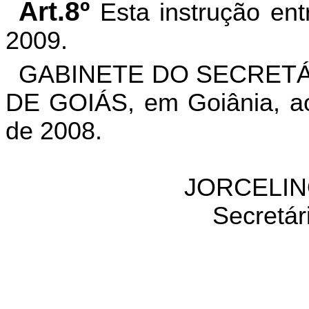
Art.8º
Esta instrução en
2009.
GABINETE DO SECRETÁ
DE GOIÁS, em Goiânia, a
de 2008.
JORCELIN
Secretár