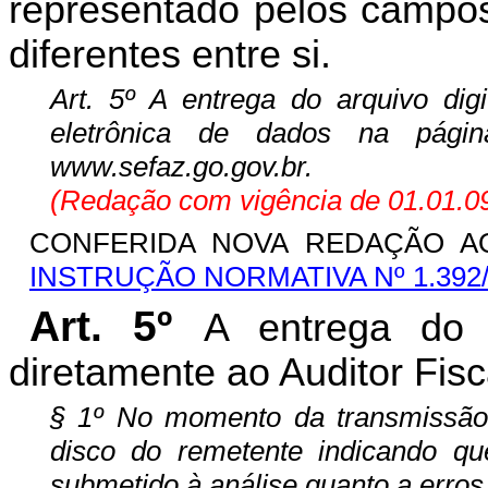
representado pelos campos 
diferentes entre si.
Art. 5º A entrega do arquivo dig
eletrônica de dados na pági
www.sefaz.go.gov.br.
(Redação com vigência de 01.01.09
CONFERIDA NOVA REDAÇÃO AO
INSTRUÇÃO NORMATIVA Nº 1.392
Art. 5º
A entrega do a
diretamente ao Auditor Fis
§ 1º No momento da transmissão
disco do remetente indicando que
submetido à análise quanto a erros