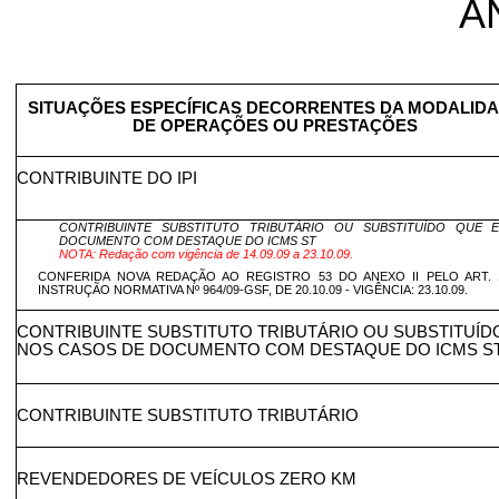
A
SITUAÇÕES ESPECÍFICAS DECORRENTES DA MODALID
DE OPERAÇÕES OU PRESTAÇÕES
CONTRIBUINTE DO IPI
CONTRIBUINTE SUBSTITUTO TRIBUTÁRIO OU SUBSTITUÍDO QUE E
DOCUMENTO COM DESTAQUE DO ICMS ST
NOTA: Redação com vigência de 14.09.09 a 23.10.09.
CONFERIDA NOVA REDAÇÃO AO REGISTRO 53 DO ANEXO II PELO ART. 
INSTRUÇÃO NORMATIVA Nº 964/09-GSF, DE 20.10.09 - VIGÊNCIA: 23.10.09.
CONTRIBUINTE SUBSTITUTO TRIBUTÁRIO OU SUBSTITUÍD
NOS CASOS DE DOCUMENTO COM DESTAQUE DO ICMS S
CONTRIBUINTE SUBSTITUTO TRIBUTÁRIO
REVENDEDORES DE VEÍCULOS ZERO KM