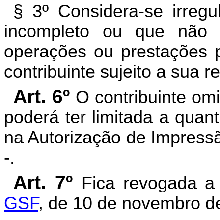
§ 3º Considera-se irregu
incompleto ou que não r
operações ou prestações p
contribuinte sujeito a sua 
Art. 6º
O contribuinte omi
poderá ter limitada a qua
na Autorização de Impress
-.
Art. 7º
Fica revogada 
GSF
, de 10 de novembro d