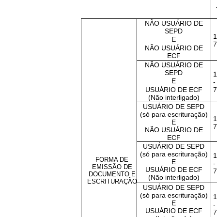
NÃO USUÁRIO DE
SEPD
1
E
7
NÃO USUÁRIO DE
ECF
NÃO USUÁRIO DE
SEPD
1
E
-
USUÁRIO DE ECF
7
(Não interligado)
USUÁRIO DE SEPD
(só para escrituração)
1
E
NÃO USUÁRIO DE
ECF
USUÁRIO DE SEPD
(só para escrituração)
1
FORMA DE
E
-
EMISSÃO DE
USUÁRIO DE ECF
7
DOCUMENTO E
(Não interligado)
ESCRITURAÇÃO
USUÁRIO DE SEPD
(só para escrituração)
1
E
-
USUÁRIO DE ECF
7