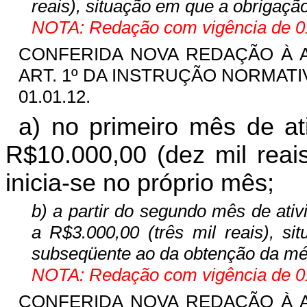
reais), situação em que a obrigação
NOTA: Redação com vigência de 01
CONFERIDA NOVA REDAÇÃO À ALÍ
ART. 1º DA INSTRUÇÃO NORMATIVA 
01.01.12.
a) no primeiro mês de ati
R$10.000,00 (dez mil reai
inicia-se no próprio mês;
b) a partir do segundo mês de ativ
a R$3.000,00 (três mil reais), s
subseqüente ao da obtenção da mé
NOTA: Redação com vigência de 01
CONFERIDA NOVA REDAÇÃO À ALÍ