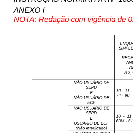
ANEXO I
NOTA: Redação com vigência de 01
ENQU
SIMPLE
RECE
AN
- D
- A 2
NÃO USUÁRIO DE
SEPD
10 - 11 -
E
74 - 90
NÃO USUÁRIO DE
ECF
NÃO USUÁRIO DE
SEPD
10 - 11
E
60M - 61 
USUÁRIO DE ECF
(Não interligado)