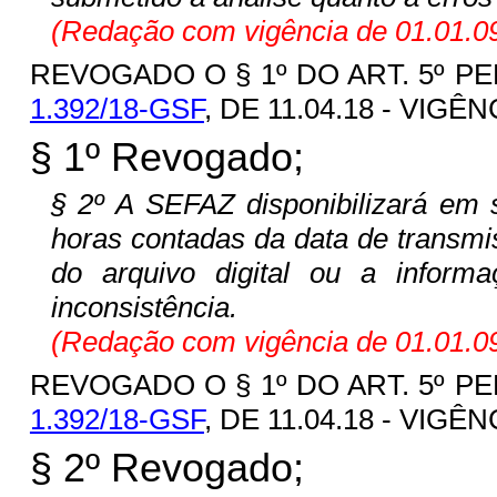
(Redação com vigência de 01.01.09
REVOGADO O § 1º DO ART. 5º PE
1.392/18-GSF
, DE 11.04.18 - VIGÊNC
§ 1º Revogado;
§ 2º A SEFAZ disponibilizará em s
horas contadas da data de transmis
do arquivo digital ou a infor
inconsistência.
(Redação com vigência de 01.01.09
REVOGADO O § 1º DO ART. 5º PE
1.392/18-GSF
, DE 11.04.18 - VIGÊNC
§ 2º Revogado;