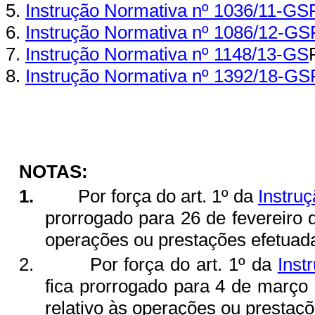
5.
Instrução Normativa nº 1036/11-GS
6.
Instrução Normativa nº 1086/12-GS
7.
Instrução Normativa nº 1148/13-GS
8.
Instrução Normativa nº 1392/18-GS
NOTAS:
1.
Por força do art. 1º da
Instru
prorrogado para 26 de fevereiro 
operações ou prestações efetuad
2.
Por força do art. 1º da
Inst
fica prorrogado para 4 de março 
relativo às operações ou presta