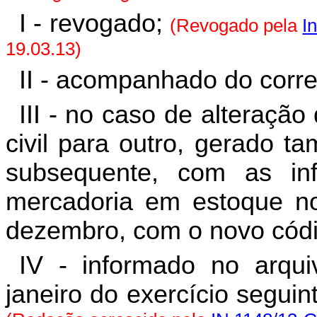
I - revogado;
(Revogado pela
I
19.03.13)
II - acompanhado do corre
III -
no caso de alteração
civil para outro, gerado 
subsequente, com as inf
mercadoria em estoque no
dezembro, com o novo códi
IV - informado no arqui
janeiro do exercício seguin