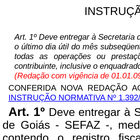
INSTRUÇÃ
Art. 1º Deve entregar à Secretaria
o último dia útil do mês subseqüente
todas as operações ou prestaç
contribuinte, inclusive o enquadrad
(Redação com vigência de 01.01.09
CONFERIDA NOVA REDAÇÃO 
INSTRUÇÃO NORMATIVA Nº 1.392
Art. 1º
Deve entregar à 
de Goiás - SEFAZ -, median
contendo o registro fis