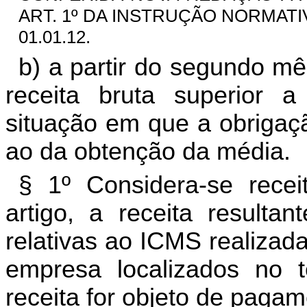
ART. 1º DA INSTRUÇÃO NORMATIVA 
01.01.12.
b) a partir do segundo m
receita bruta superior a
situação em que a obrigaç
ao da obtenção da média.
§ 1º Considera-se recei
artigo, a receita resulta
relativas ao ICMS realizad
empresa localizados no te
receita for objeto de paga