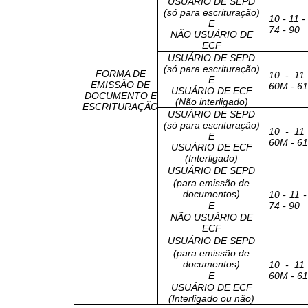
USUÁRIO DE SEPD
(só para escrituração)
10 - 11 -
E
74 - 90
NÃO USUÁRIO DE
ECF
USUÁRIO DE SEPD
(só para escrituração)
FORMA DE
10 - 11
E
EMISSÃO DE
60M - 61 
USUÁRIO DE ECF
DOCUMENTO E
(Não interligado)
ESCRITURAÇÃO
USUÁRIO DE SEPD
(só para escrituração)
10 - 11
E
60M - 61 
USUÁRIO DE ECF
(Interligado)
USUÁRIO DE SEPD
(para emissão de
documentos)
10 - 11 -
E
74 - 90
NÃO USUÁRIO DE
ECF
USUÁRIO DE SEPD
(para emissão de
documentos)
10 - 11
E
60M - 61 
USUÁRIO DE ECF
(Interligado ou não)