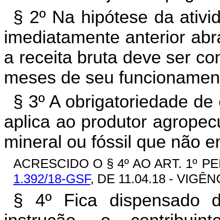
§ 2º Na hipótese da ativi
imediatamente anterior abr
a receita bruta deve ser c
meses de seu funcionamen
§ 3º A obrigatoriedade de 
aplica ao produtor agropec
mineral ou fóssil que não e
ACRESCIDO O § 4º AO ART. 1º PE
1.392/18-GSF
, DE 11.04.18 - VIGÊNC
§ 4º Fica dispensado d