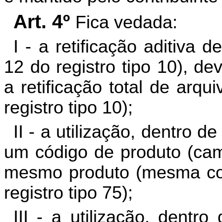
Art. 4º
Fica vedada:
I - a retificação aditiva 
12 do registro tipo 10), d
a retificação total de arq
registro tipo 10);
II - a utilização, dentro 
um código de produto (camp
mesmo produto (mesma co
registro tipo 75);
III - a utilização, dent