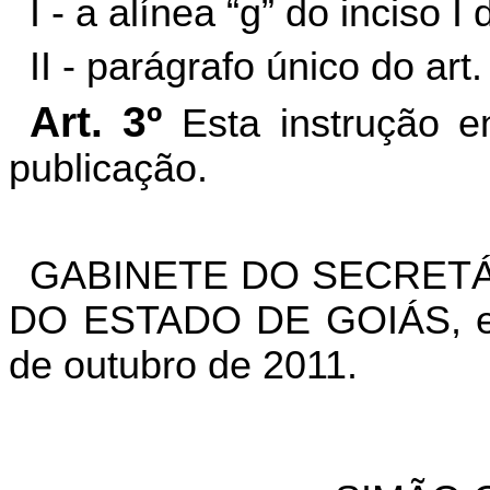
I - a alínea “g” do inciso I 
II - parágrafo único do art.
Art. 3º
Esta instrução e
publicação.
GABINETE DO SECRETÁ
DO ESTADO DE GOIÁS, em
de outubro de 2011.