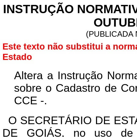
INSTRUÇÃO NORMATIVA 
OUTUBR
(PUBLICADA 
Este texto não substitui a norm
Estado
Altera a Instrução Norm
sobre o Cadastro de Con
CCE -.
O SECRETÁRIO DE EST
DE GOIÁS, no uso de s