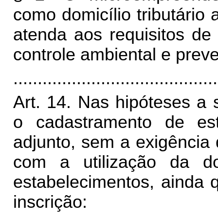
como domicílio tributário
atenda aos requisitos de 
controle ambiental e prev
..........................................
Art. 14. Nas hipóteses a 
o cadastramento de es
adjunto, sem a exigência d
com a utilização da 
estabelecimentos, ainda q
inscrição: