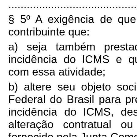
..........................................
§ 5º A exigência de que
contribuinte que:
a) seja também presta
incidência do ICMS e q
com essa atividade;
b) altere seu objeto so
Federal do Brasil para pr
incidência do ICMS, de
alteração contratual o