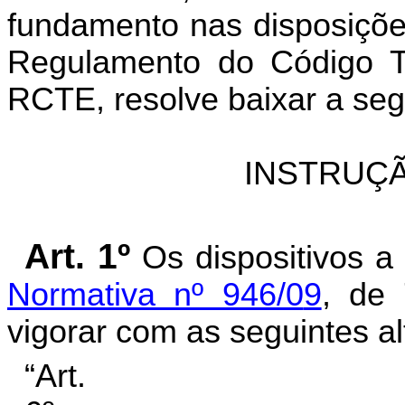
fundamento nas disposições
Regulamento do Código Tr
RCTE, resolve baixar a seg
INSTRUÇÃ
Art. 1º
Os dispositivos 
Normativa nº 946/0
9
, de
vigorar com as seguintes al
“Art.