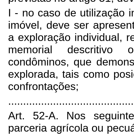
I - no caso de utilização 
imóvel, deve ser apresen
a exploração individual, 
memorial descritivo 
condôminos, que demonst
explorada, tais como pos
confrontações;
..........................................
Art. 52-A. Nos seguin
parceria agrícola ou pecu