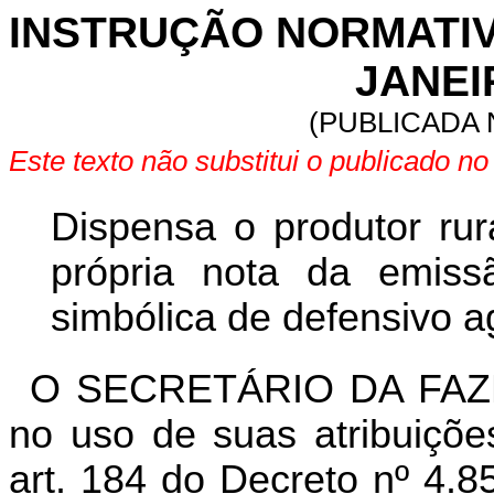
INSTRUÇÃO NORMATIVA 
JANEI
(PUBLICADA N
Este texto não substitui o publicado n
Dispensa o produtor rur
própria nota da emiss
simbólica de defensivo a
O SECRETÁRIO DA FAZ
no uso de suas atribuiçõe
art. 184 do Decreto nº 4.