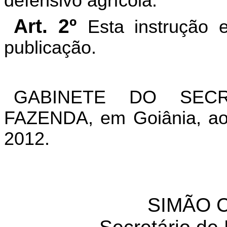
defensivo agrícola.
Art. 2º
Esta instrução 
publicação.
GABINETE DO SEC
FAZENDA, em Goiânia, aos
2012.
SIMÃO C