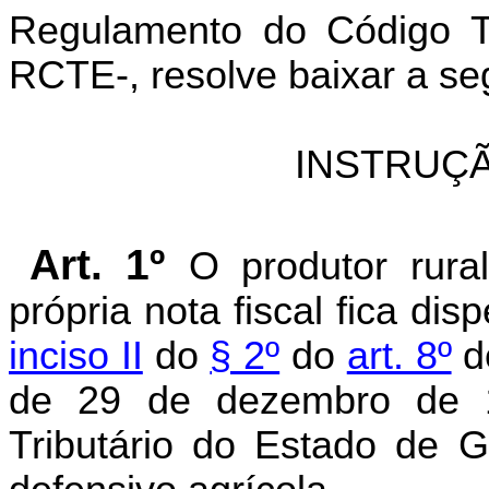
Regulamento do Código Tr
RCTE-, resolve baixar a se
INSTRUÇÃ
Art. 1º
O produtor rura
própria nota fiscal fica di
inciso II
do
§ 2º
do
art. 8º
d
de 29 de dezembro de 
Tributário do Estado de 