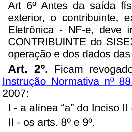
Art 6º Antes da saída fí
exterior, o contribuinte,
Eletrônica - NF-e, deve 
CONTRIBUINTE do SISEXP,
operação e dos dados das r
Art. 2º.
Ficam revogado
Instrução Normativa nº 8
2007:
I - a alínea “a” do Inciso I
II - os arts. 8º e 9º.