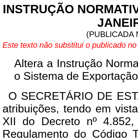
INSTRUÇÃO NORMATIVA 
JANEIR
(PUBLICADA N
Este texto não substitui o publicado n
Altera a Instrução Norma
o Sistema de Exportação
O SECRETÁRIO DE ESTA
atribuições, tendo em vist
XII do Decreto nº 4.852
Regulamento do Código Tr