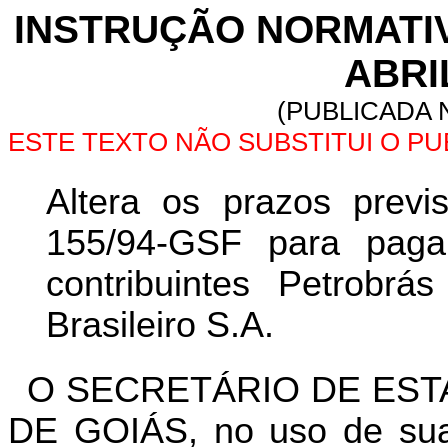
INSTRUÇÃO NORMATIVA
ABRI
(PUBLICADA N
ESTE TEXTO NÃO SUBSTITUI O P
Altera os prazos previ
155/94-GSF para pag
contribuintes Petrobrás
Brasileiro S.A.
O SECRETÁRIO DE EST
DE GOIÁS, no uso de suas