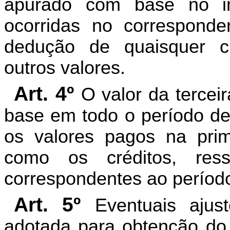
apurado com base no i
ocorridas no correspond
dedução de quaisquer cr
outros valores.
Art. 4º
O valor da tercei
base em todo o período de
os valores pagos na pri
como os créditos, ress
correspondentes ao períod
Art. 5º
Eventuais ajus
adotada para obtenção do 