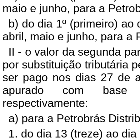
maio e junho, para a Petrob
b) do dia 1º (primeiro) a
abril, maio e junho, para a P
II - o valor da segunda p
por substituição tributária
ser pago nos dias 27 de a
apurado com base n
respectivamente:
a) para a Petrobrás Distrib
1. do dia 13 (treze) ao dia 