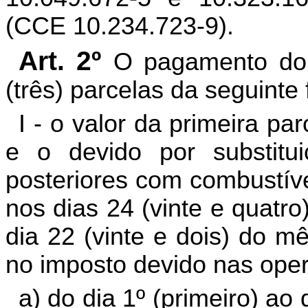
(CCE 10.234.723-9).
Art. 2º
O pagamento do
(três) parcelas da seguinte
I - o valor da primeira p
e o devido por substitui
posteriores com combustíve
nos dias 24 (vinte e quatr
dia 22 (vinte e dois) do 
no imposto devido nas oper
a) do dia 1º (primeiro) ao