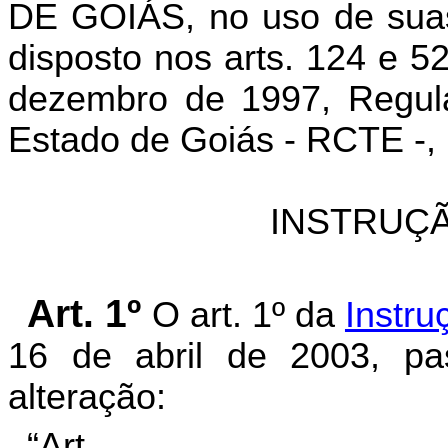
DE GOIÁS, no uso de suas 
disposto nos arts. 124 e 5
dezembro de 1997, Regula
Estado de Goiás - RCTE -, 
INSTRUÇÃ
Art. 1º
O art. 1º da
Instr
16 de abril de 2003, pa
alteração:
“Art.