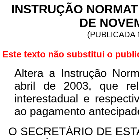
INSTRUÇÃO NORMATIVA
DE NOVEM
(PUBLICADA 
Este texto não substitui o publ
Altera a Instrução Nor
abril de 2003, que re
interestadual e respecti
ao pagamento antecipad
O SECRETÁRIO DE EST