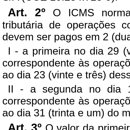
Art. 2º
O ICMS normal
tributária de operações c
devem ser pagos em 2 (dua
I - a primeira no dia 29 
correspondente às operaçõe
ao dia 23 (vinte e três) de
II - a segunda no dia 
correspondente às operaçõe
ao dia 31 (trinta e um) do m
Art. 3º
O valor da primei