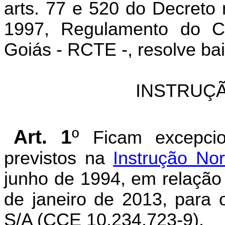
arts. 77 e 520 do Decreto
1997, Regulamento do Có
Goiás - RCTE -, resolve bai
INSTRUÇÃ
Art. 1
º
Ficam excepcio
previstos na
Instrução No
junho de 1994, em relação
de janeiro de 2013, para o
S/A (CCE 10.234.723-9).