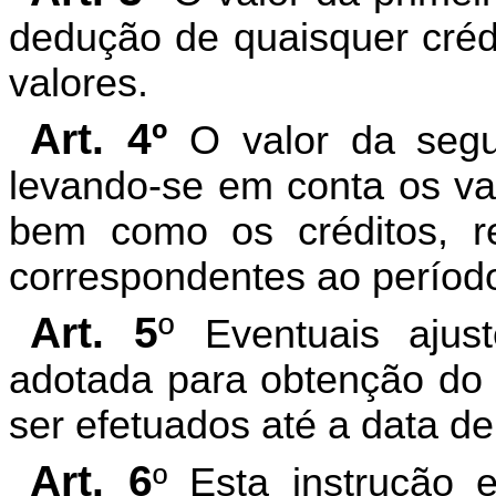
dedução de quaisquer crédi
valores.
Art. 4º
O valor da segu
levando-se em conta os val
bem como os créditos, re
correspondentes ao períod
Art. 5
º
Eventuais ajus
adotada para obtenção do 
ser efetuados até a data d
Art. 6
º Esta instrução 