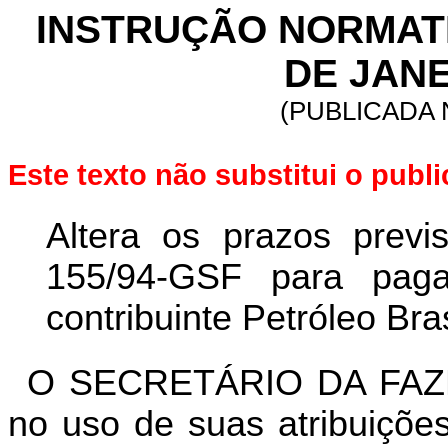
INSTRUÇÃO NORMATIVA
DE JANE
(PUBLICADA N
Este texto não substitui o publ
Altera os prazos previ
155/94-GSF para pag
contribuinte Petróleo Bras
O SECRETÁRIO DA FAZ
no uso de suas atribuições