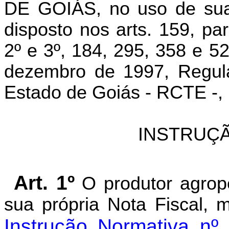
DE GOIÁS, no uso de suas
disposto nos arts. 159, pa
2º e 3º, 184, 295, 358 e 5
dezembro de 1997, Regula
Estado de Goiás - RCTE -, 
INSTRUÇÃ
Art. 1º
O produtor agrope
sua própria Nota Fiscal, 
Instrução Normativa nº