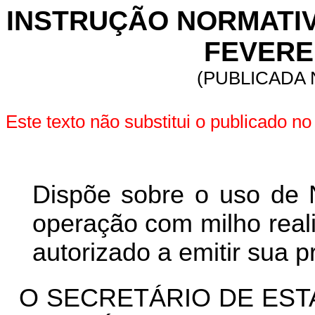
INSTRUÇÃO NORMATIVA 
FEVEREI
(PUBLICADA N
Este texto não substitui o publicado n
Dispõe sobre o
uso de N
operação com milho real
autorizado a emitir sua pr
O SECRETÁRIO DE EST