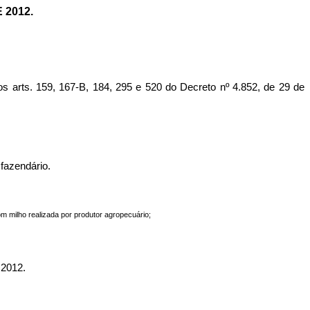
 2012.
s. 159, 167-B, 184, 295 e 520 do Decreto nº 4.852, de 29 de
fazendário.
om milho realizada por produtor agropecuário;
2012.