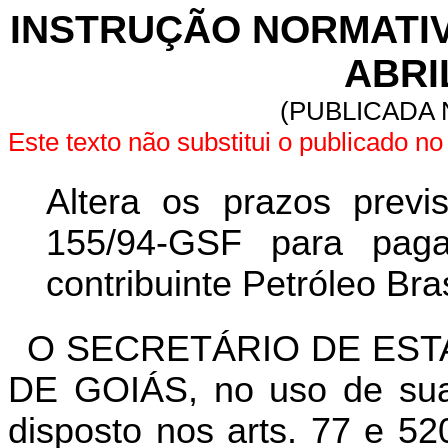
INSTRUÇÃO NORMATIVA 
ABRI
(PUBLICADA N
Este texto não substitui o publicado n
Altera os prazos previ
155/94-GSF para pag
contribuinte Petróleo Bras
O SECRETÁRIO DE EST
DE GOIÁS, no uso de suas
disposto nos arts. 77 e 52