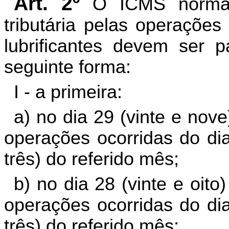
Art. 2º
O ICMS normal
tributária pelas operações
lubrificantes devem ser 
seguinte forma:
I - a primeira:
a) no dia 29 (vinte e nov
operações ocorridas do dia
três) do referido mês;
b) no dia 28 (vinte e oi
operações ocorridas do dia
três) do referido mês;