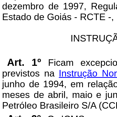
dezembro de 1997, Regula
Estado de Goiás - RCTE -, 
INSTRUÇÃ
Art. 1º
Ficam excepcio
previstos na
Instrução No
junho de 1994, em relaçã
meses de abril, maio e jun
Petróleo Brasileiro S/A (C