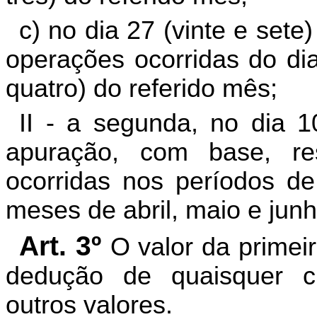
c) no dia 27 (vinte e set
operações ocorridas do dia
quatro) do referido mês;
II - a segunda, no dia 
apuração, com base, re
ocorridas nos períodos d
meses de abril, maio e junh
Art. 3º
O valor da primei
dedução de quaisquer cr
outros valores.