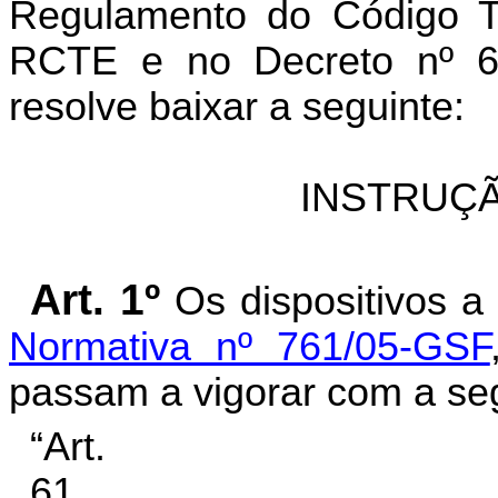
Regulamento do Código Tr
RCTE e no Decreto n
º
6.
resolve baixar a seguinte:
INSTRUÇÃ
Art. 1º
Os dispositivos 
Normativa nº 761/05-GSF
passam a vigorar com a seg
“Art.
61
......................................