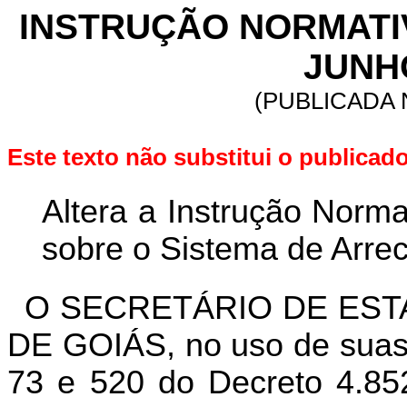
INSTRUÇÃO NORMATIVA
JUNHO
(PUBLICADA
Este texto não substitui o publica
Altera a Instrução Norm
sobre o Sistema de Arre
O SECRETÁRIO DE EST
DE GOIÁS, no uso de suas a
73 e 520 do Decreto 4.85