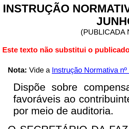
INSTRUÇÃO
NORMATIVA
JUNHO
(PUBLICADA N
Este texto não substitui o publica
Nota:
Vide a
Instrução Normativa nº
Dispõe sobre compensa
favoráveis ao contribui
por meio de auditoria.