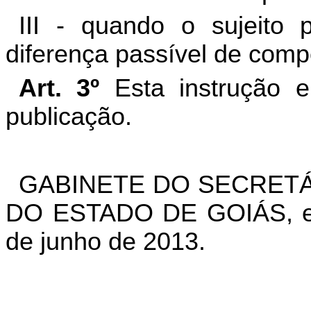
III - quando o sujeito p
diferença passível de com
Art. 3º
Esta instrução 
publicação.
GABINETE DO SECRETÁ
DO ESTADO DE GOIÁS, em
de junho de 2013.