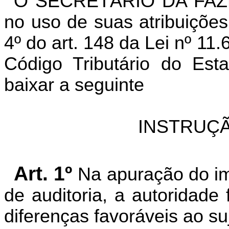
O SECRETÁRIO DA FAZ
no uso de suas atribuições
4º do art. 148 da Lei nº 1
Código Tributário do Est
baixar a seguinte
INSTRUÇÃ
Art. 1º
Na apuração do im
de auditoria, a autoridade
diferenças favoráveis ao su