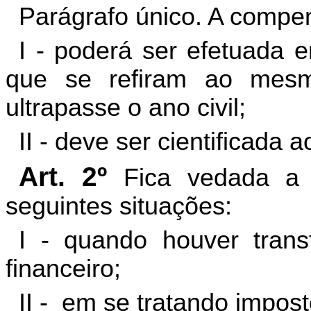
Parágrafo único. A compe
I - poderá ser efetuada e
que se refiram ao mesmo
ultrapasse o ano civil;
II - deve ser cientificada a
Art. 2º
Fica vedada a
seguintes situações:
I - quando houver trans
financeiro;
II -
em se tratando impost