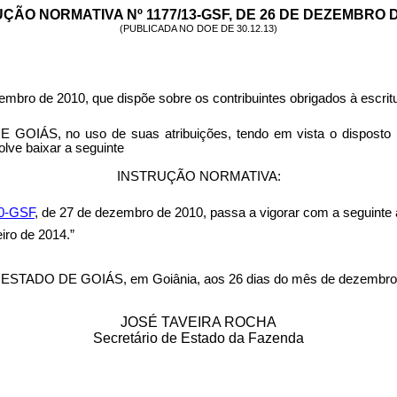
UÇÃO
NORMATIVA Nº 1177/13-GSF, DE 26 DE DEZEMBRO D
(PUBLICADA NO DOE
DE 30.12.13
)
mbro de 2010, que dispõe sobre os contribuintes obrigados à escritur
no uso de suas atribuições, tendo em vista o disposto no a
lve baixar a seguinte
INSTRUÇÃO NORMATIVA:
10-GSF
, de 27 de dezembro de 2010, passa a vigorar com a seguinte 
eiro de 2014.”
O DE GOIÁS, em Goiânia, aos 26 dias do mês de dezembro 
JOSÉ TAVEIRA ROCHA
Secretário de Estado da Fazenda