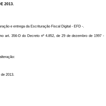
E 2013.
ação e entrega da Escrituração Fiscal Digital - EFD -.
rt. 356-D do Decreto nº 4.852, de 29 de dezembro de 1997 -
alteração:
de 2013.