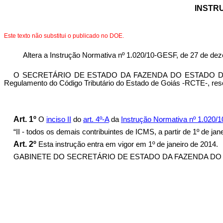
INSTR
Este texto não substitui o publicado no DOE.
Altera a Instrução Normativa nº 1.020/10-GESF, de 27 de deze
O SECRETÁRIO DE ESTADO DA FAZENDA DO ESTADO DE GOIÁS, 
Regulamento do Código Tributário do Estado de Goiás -RCTE-, reso
Art. 1º
O
inciso II
do
art. 4º-A
da
Instrução Normativa nº 1.020/
“II - todos os demais contribuintes de ICMS, a partir de 1º de jan
Art. 2º
Esta instrução entra em vigor em 1º de janeiro de 2014.
GABINETE DO SECRETÁRIO DE ESTADO DA FAZENDA DO ESTAD