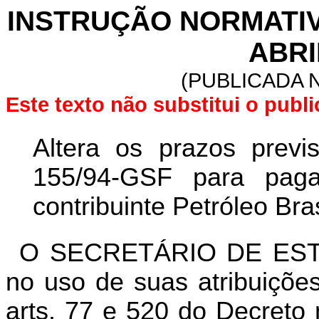
INSTRUÇÃO NORMATIVA 
ABRI
(PUBLICADA N
Este texto não substitui o pub
Altera os prazos previ
155/94-GSF para pag
contribuinte Petróleo Bras
O SECRETÁRIO DE EST
no uso de suas atribuições
arts. 77 e 520 do Decreto