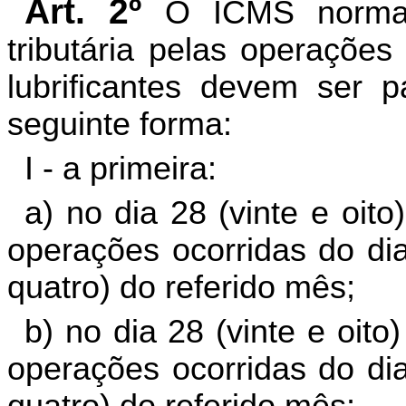
Art. 2º
O ICMS normal
tributária pelas operações
lubrificantes devem ser 
seguinte forma:
I - a primeira:
a) no dia 28 (vinte e oit
operações ocorridas do dia
quatro) do referido mês;
b) no dia 28 (vinte e oi
operações ocorridas do dia