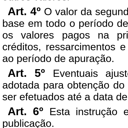
Art. 4º
O valor da segun
base em todo o período de
os valores pagos na pr
créditos, ressarcimentos e
ao período de apuração.
Art. 5º
Eventuais ajus
adotada para obtenção do 
ser efetuados até a data d
Art. 6º
Esta instrução 
publicação.