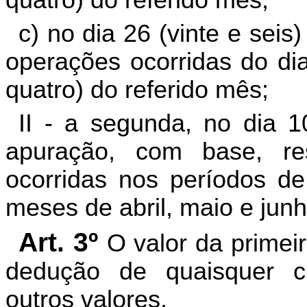
quatro) do referido mês;
c) no dia 26 (vinte e sei
operações ocorridas do dia
quatro) do referido mês;
II - a segunda, no dia 
apuração, com base, re
ocorridas nos períodos d
meses de abril, maio e jun
Art. 3º
O valor da primei
dedução de quaisquer cr
outros valores.