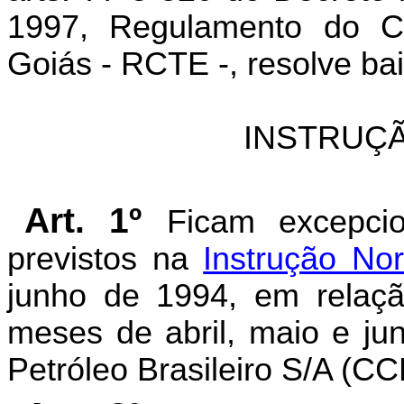
1997, Regulamento do Có
Goiás - RCTE -, resolve bai
INSTRUÇÃ
Art. 1º
Ficam excepcio
previstos na
Instrução No
junho de 1994, em relaç
meses de abril, maio e jun
Petróleo Brasileiro S/A (C