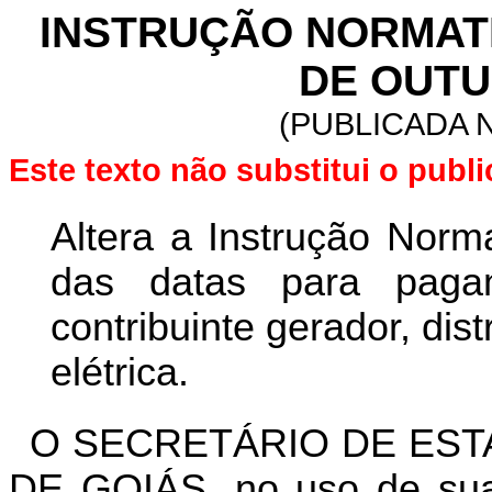
INSTRUÇÃO NORMATIVA
DE OUTU
(PUBLICADA N
Este texto não substitui o pub
Altera a Instrução Norm
das datas para paga
contribuinte gerador, dis
elétrica.
O SECRETÁRIO DE EST
DE GOIÁS, no uso de suas