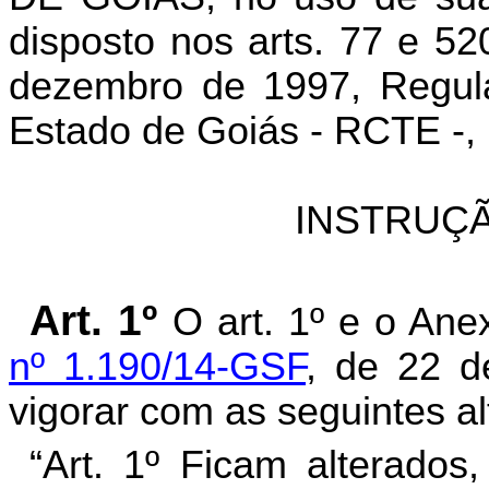
disposto nos arts. 77 e 52
dezembro de 1997, Regula
Estado de Goiás - RCTE -, 
INSTRUÇÃ
Art. 1º
O art. 1º e o An
nº 1.190/14-GSF
, de 22 
vigorar com as seguintes al
“Art. 1º Ficam alterados