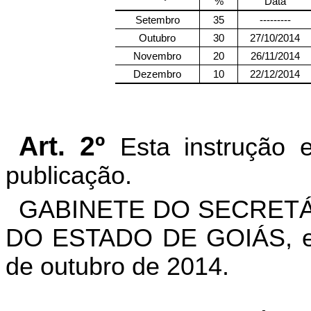
%
Data
Setembro
35
---------
Outubro
30
27/10/2014
Novembro
20
26/11/2014
Dezembro
10
22/12/2014
Art. 2º
Esta instrução 
publicação.
GABINETE DO SECRETÁ
DO ESTADO DE GOIÁS, em
de outubro de 2014.